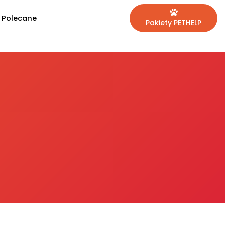
Polecane
Pakiety PETHELP