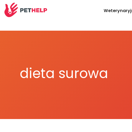
Weterynary
dieta surowa