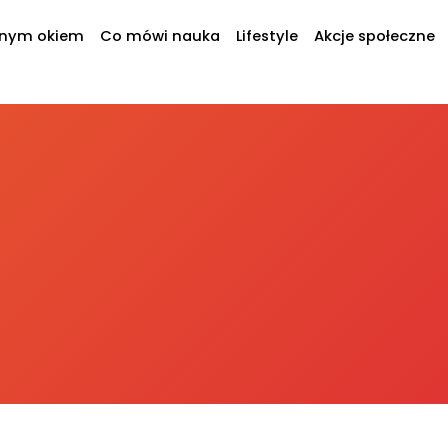
jnym okiem
Co mówi nauka
Lifestyle
Akcje społeczne