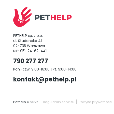
PETHELP sp. z o.o.
ul. Studencka 41
02-735 Warszawa
NIP: 951-24-62-441
790 277 277
Pon.-czw. 9:00-16:00 | Pt. 9:00-14:00
kontakt@pethelp.pl
Pethelp © 2026.
Regulamin serwisu
Polityka prywatności