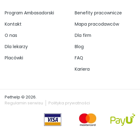
Program Ambasadorski
Benefity pracownicze
Kontakt
Mapa pracodawców
O nas
Dla firm
Dla lekarzy
Blog
Placówki
FAQ
Kariera
Pethelp © 2026.
Regulamin serwisu
Polityka prywatności