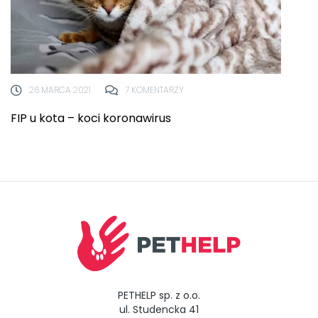
26 MARCA 2021
7 KOMENTARZY
FIP u kota – koci koronawirus
PETHELP sp. z o.o.
ul. Studencka 41