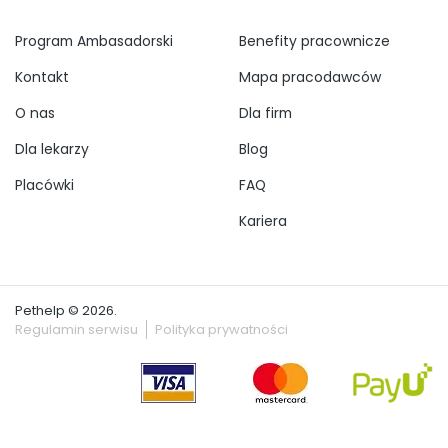
Program Ambasadorski
Benefity pracownicze
Kontakt
Mapa pracodawców
O nas
Dla firm
Dla lekarzy
Blog
Placówki
FAQ
Kariera
Pethelp © 2026.
Regulamin serwisu
Polityka prywatności