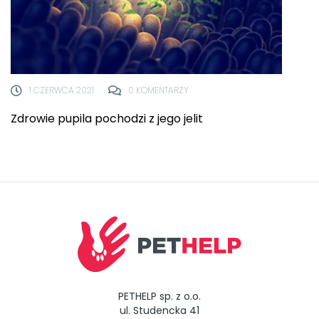
1 CZERWCA 2021
0 KOMENTARZY
Zdrowie pupila pochodzi z jego jelit
PETHELP sp. z o.o.
ul. Studencka 41