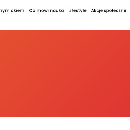
jnym okiem
Co mówi nauka
Lifestyle
Akcje społeczne