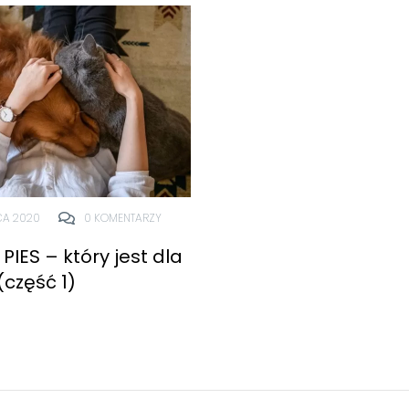
CA 2020
0 KOMENTARZY
PIES – który jest dla
(część 1)