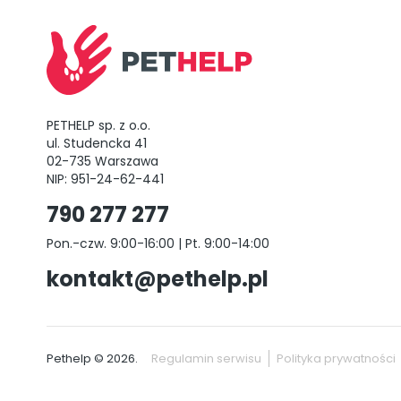
PETHELP sp. z o.o.
ul. Studencka 41
02-735 Warszawa
NIP: 951-24-62-441
790 277 277
Pon.-czw. 9:00-16:00 | Pt. 9:00-14:00
kontakt@pethelp.pl
Pethelp © 2026.
Regulamin serwisu
Polityka prywatności