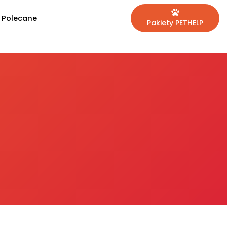
Polecane
Pakiety PETHELP