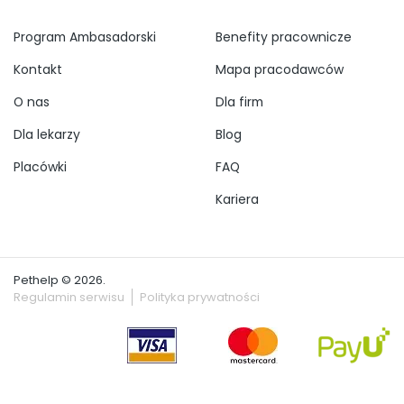
Program Ambasadorski
Benefity pracownicze
Kontakt
Mapa pracodawców
O nas
Dla firm
Dla lekarzy
Blog
Placówki
FAQ
Kariera
Pethelp © 2026.
Regulamin serwisu
Polityka prywatności