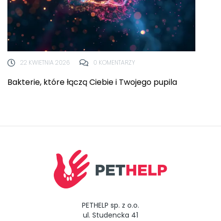
22 KWIETNIA 2026
0 KOMENTARZY
Bakterie, które łączą Ciebie i Twojego pupila
PETHELP sp. z o.o.
ul. Studencka 41