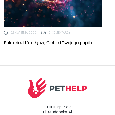
22 KWIETNIA 2026
0 KOMENTARZY
Bakterie, które łączą Ciebie i Twojego pupila
PETHELP sp. z o.o.
ul. Studencka 41