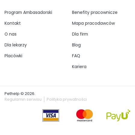
Program Ambasadorski
Benefity pracownicze
Kontakt
Mapa pracodawców
O nas
Dla firm
Dla lekarzy
Blog
Placówki
FAQ
Kariera
Pethelp © 2026.
Regulamin serwisu
Polityka prywatności