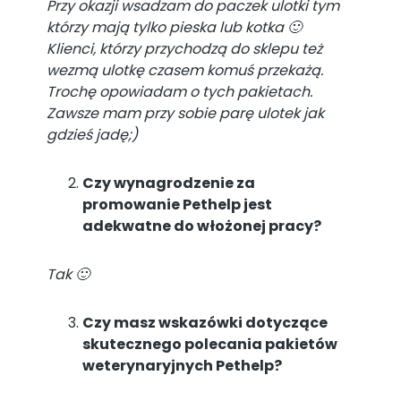
Przy okazji wsadzam do paczek ulotki tym
którzy mają tylko pieska lub kotka 🙂
Klienci, którzy przychodzą do sklepu też
wezmą ulotkę czasem komuś przekażą.
Trochę opowiadam o tych pakietach.
Zawsze mam przy sobie parę ulotek jak
gdzieś jadę;)
Czy wynagrodzenie za
promowanie Pethelp jest
adekwatne do włożonej pracy?
Tak 🙂
Czy masz wskazówki dotyczące
skutecznego polecania pakietów
weterynaryjnych Pethelp?