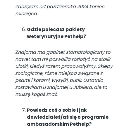
Zaczęłam od października 2024 koniec
miesiąca.
Gdzie polecasz pakiety
weterynaryjne Pethelp?
Znajoma ma gabinet stomatologiczny to
nawet tam mi pozwoliła rozłożyć na stolik
ulotki, kiedyś razem pracowałyśmy. Sklepy
zoologiczne, różne miejsca związane z
psami i kotami, wysyłki, butik. Ostatnio
zostawiłam u znajomej u Jubilera, ale to
muszę kogoś znać.
Powiedz coś o sobie i jak
dowiedziałeś/aś się o programie
ambasadorskim Pethelp?