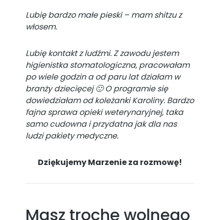
Lubię bardzo małe pieski – mam shitzu z
włosem.
Lubię kontakt z ludźmi. Z zawodu jestem
higienistka stomatologiczna, pracowałam
po wiele godzin a od paru lat działam w
branży dziecięcej 🙂 O programie się
dowiedziałam od koleżanki Karoliny. Bardzo
fajna sprawa opieki weterynaryjnej, taka
samo cudowna i przydatna jak dla nas
ludzi pakiety medyczne.
Dziękujemy Marzenie za rozmowę!
Masz trochę wolnego