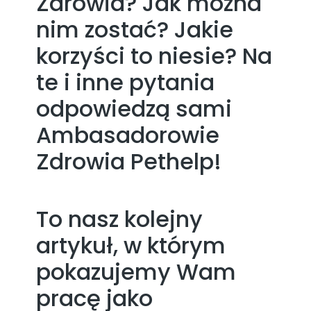
Zdrowia? Jak można
nim zostać? Jakie
korzyści to niesie? Na
te i inne pytania
odpowiedzą sami
Ambasadorowie
Zdrowia Pethelp!
To nasz kolejny
artykuł, w którym
pokazujemy Wam
pracę jako