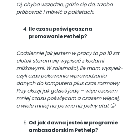
Oj, chyba wszędzie, gdzie się da, trzeba
próbować i mówić o pakietach.
Ile czasu poświęcasz na
promowanie Pethelp?
Codziennie jak jestem w pracy to po 10 szt.
ulotek staram się wypisać z kodami
zniżkowymi. W zależności, ile mam wysyłek-
czyli czas pakowania wprowadzania
danych do komputera plus czas rozmowy.
Przy okazji jak gdzieś jadę – więc czasem
mniej czasu poświęcam a czasem więcej,
o wiele mniej na pewno niż pełny etat 🙂
Od jak dawna jesteś w programie
ambasadorskim Pethelp?