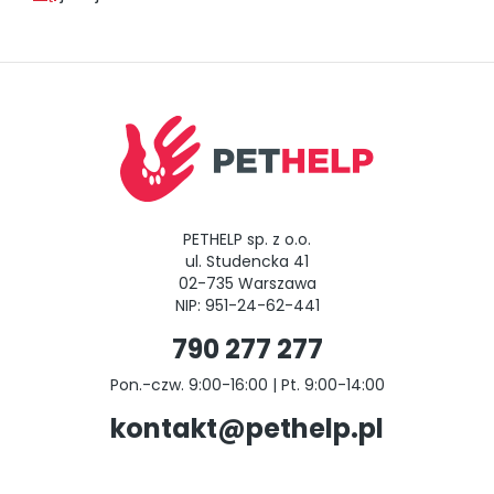
PETHELP sp. z o.o.
ul. Studencka 41
02-735 Warszawa
NIP: 951-24-62-441
790 277 277
Pon.-czw. 9:00-16:00 | Pt. 9:00-14:00
kontakt@pethelp.pl