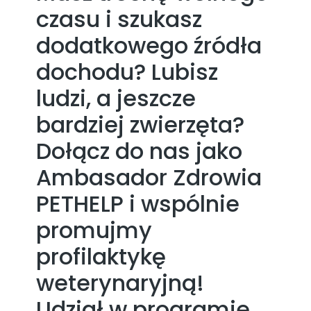
czasu i szukasz
dodatkowego źródła
dochodu? Lubisz
ludzi, a jeszcze
bardziej zwierzęta?
Dołącz do nas jako
Ambasador Zdrowia
PETHELP i wspólnie
promujmy
profilaktykę
weterynaryjną!
Udział w programie