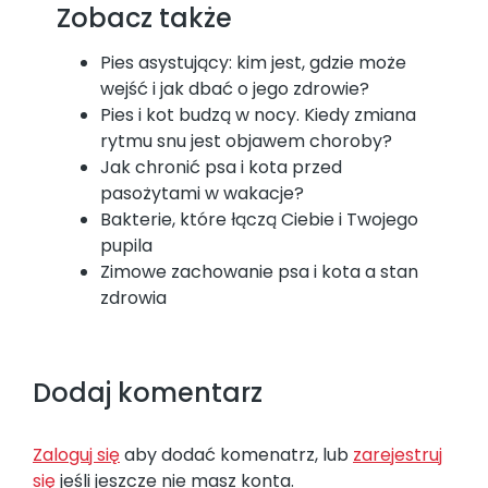
Zobacz także
Pies asystujący: kim jest, gdzie może
wejść i jak dbać o jego zdrowie?
Pies i kot budzą w nocy. Kiedy zmiana
rytmu snu jest objawem choroby?
Jak chronić psa i kota przed
pasożytami w wakacje?
Bakterie, które łączą Ciebie i Twojego
pupila
Zimowe zachowanie psa i kota a stan
zdrowia
Dodaj komentarz
Zaloguj się
aby dodać komenatrz, lub
zarejestruj
się
jeśli jeszcze nie masz konta.