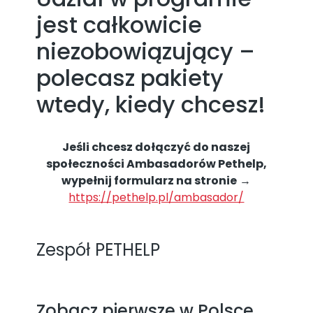
jest całkowicie
niezobowiązujący –
polecasz pakiety
wtedy, kiedy chcesz!
Jeśli chcesz dołączyć do naszej
społeczności Ambasadorów Pethelp,
wypełnij formularz na stronie
→
https://pethelp.pl/ambasador/
Zespół PETHELP
Zobacz pierwsze w Polsce