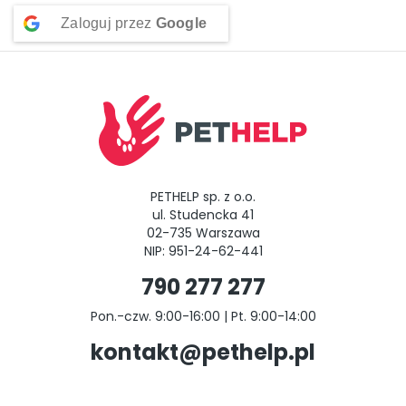
Zaloguj przez
Google
PETHELP sp. z o.o.
ul. Studencka 41
02-735 Warszawa
NIP: 951-24-62-441
790 277 277
Pon.-czw. 9:00-16:00 | Pt. 9:00-14:00
kontakt@pethelp.pl