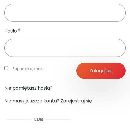
O nas
+48 790 277 277
Hasło
*
EN
Zapamiętaj mnie
Zaloguj się
Nie pamiętasz hasła?
Nie masz jeszcze konta?
Zarejestruj się
LUB