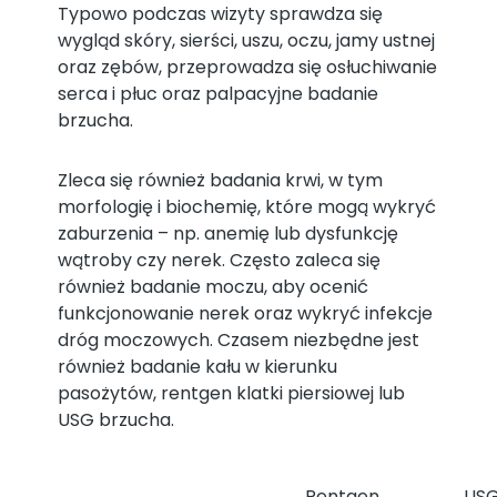
Typowo podczas wizyty sprawdza się
wygląd skóry, sierści, uszu, oczu, jamy ustnej
oraz zębów, przeprowadza się osłuchiwanie
serca i płuc oraz palpacyjne badanie
brzucha.
Zleca się również badania krwi, w tym
morfologię i biochemię, które mogą wykryć
zaburzenia – np. anemię lub dysfunkcję
wątroby czy nerek. Często zaleca się
również badanie moczu, aby ocenić
funkcjonowanie nerek oraz wykryć infekcje
dróg moczowych. Czasem niezbędne jest
również badanie kału w kierunku
pasożytów, rentgen klatki piersiowej lub
USG brzucha.
Rentgen
US