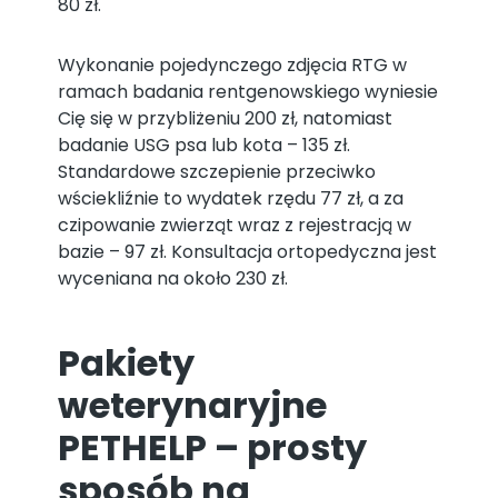
80 zł.
Wykonanie pojedynczego zdjęcia RTG w
ramach badania rentgenowskiego wyniesie
Cię się w przybliżeniu 200 zł, natomiast
badanie USG psa lub kota – 135 zł.
Standardowe szczepienie przeciwko
wściekliźnie to wydatek rzędu 77 zł, a za
czipowanie zwierząt wraz z rejestracją w
bazie – 97 zł. Konsultacja ortopedyczna jest
wyceniana na około 230 zł.
Pakiety
weterynaryjne
PETHELP – prosty
sposób na