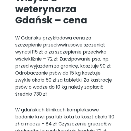
weterynarza
Gdańsk – cena
W Gdańsku przykładowa cena za
szczepienie przeciwwirusowe szczeniąt
wynosi 115 zł, a za szczepienie przeciwko
wściekliźnie – 72 zł. Zaczipowanie psa, np.
przed wyjazdem za granicę, kosztuje 90 zł.
Odrobaczanie psów do 15 kg kosztuje
zwykle około 50 zł za tabletki. Za kastrację
psów o wadze do 10 kg należy zapłacić
średnio 730 zł.
W gdańskich klinikach kompleksowe
badanie krwi psa lub kota to koszt około 110
zł, a moczu – 84 zł. Czyszczenie gruczołów
okołoodbytowych kosztuje średnio 72 zł.