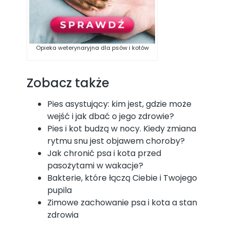
Opieka weterynaryjna dla psów i kotów
Zobacz także
Pies asystujący: kim jest, gdzie może
wejść i jak dbać o jego zdrowie?
Pies i kot budzą w nocy. Kiedy zmiana
rytmu snu jest objawem choroby?
Jak chronić psa i kota przed
pasożytami w wakacje?
Bakterie, które łączą Ciebie i Twojego
pupila
Zimowe zachowanie psa i kota a stan
zdrowia