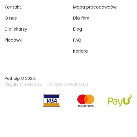
Kontakt
Mapa pracodawców
O nas
Dla firm
Dla lekarzy
Blog
Placówki
FAQ
Kariera
Pethelp © 2026.
Regulamin serwisu
Polityka prywatności