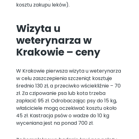
kosztu zakupu leków).
Wizyta u
weterynarza w
Krakowie – ceny
W Krakowie pierwsza wizyta u weterynarza
w celu zaszczepienia szczeniąt kosztuje
średnio 130 zł, a przeciwko wściekliźnie – 70
zł. Za czipowanie psa lub kota trzeba
zapłacić 95 zł. Odrobaczając psy do 15 kg,
właściciele mogą oczekiwać kosztu około
45 zł. Kastracja psów o wadze do 10 kg
wyceniana jest na ponad 700 zł.