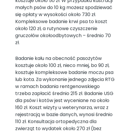
kosztuje około 50 zł. W przypadku kastracji
małych psów do 10 kg możesz spodziewać
się opłaty w wysokości około 730 zł.
Kompleksowe badanie krwi psa to koszt
około 120 zł, a rutynowe czyszczenie
gruczołów okołoodbytowych – średnio 70
zł.
Badanie kału na obecność pasożytów
kosztuje około 100 zł, nieco mniej, bo 90 zł,
kosztuje kompleksowe badanie moczu psa
lub kota. Za wykonanie jednego zdjęcia RTG
w ramach badania rentgenowskiego
trzeba zapłacić średnio 215 zł. Badanie USG
dla psów i kotów jest wyceniane na około
160 zł. Koszt wizyty u weterynarza, wraz z
rejestracją w bazie danych, wynosi średnio
110 zł. Konsultacja ortopedyczna dla
zwierząt to wydatek około 270 zł (bez