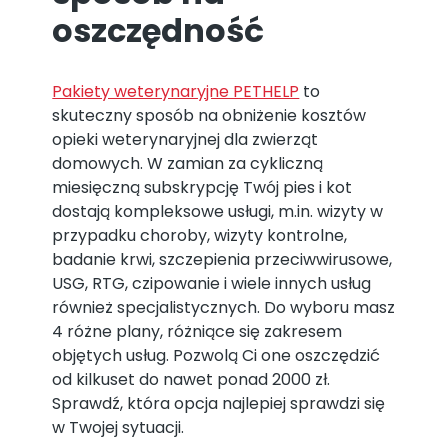
oszczędność
Pakiety weterynaryjne PETHELP
to
skuteczny sposób na obniżenie kosztów
opieki weterynaryjnej dla zwierząt
domowych. W zamian za cykliczną
miesięczną subskrypcję Twój pies i kot
dostają kompleksowe usługi, m.in. wizyty w
przypadku choroby, wizyty kontrolne,
badanie krwi, szczepienia przeciwwirusowe,
USG, RTG, czipowanie i wiele innych usług
również specjalistycznych. Do wyboru masz
4 różne plany, różniące się zakresem
objętych usług. Pozwolą Ci one oszczędzić
od kilkuset do nawet ponad 2000 zł.
Sprawdź, która opcja najlepiej sprawdzi się
w Twojej sytuacji.