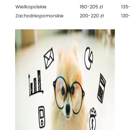
Wielkopolskie
180-205 zł
135-
Zachodniopomorskie
200-220 zł
130-