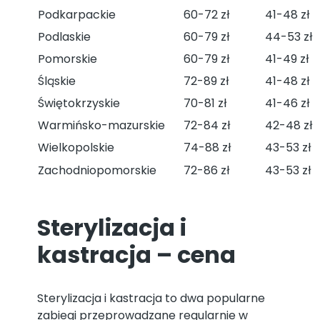
Podkarpackie
60-72 zł
41-48 zł
Podlaskie
60-79 zł
44-53 zł
Pomorskie
60-79 zł
41-49 zł
Śląskie
72-89 zł
41-48 zł
Świętokrzyskie
70-81 zł
41-46 zł
Warmińsko-mazurskie
72-84 zł
42-48 zł
Wielkopolskie
74-88 zł
43-53 zł
Zachodniopomorskie
72-86 zł
43-53 zł
Sterylizacja i
kastracja – cena
Sterylizacja i kastracja to dwa popularne
zabiegi przeprowadzane regularnie w