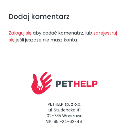
Dodaj komentarz
Zaloguj się
aby dodać komenatrz, lub
zarejestruj
się
jeśli jeszcze nie masz konta.
PETHELP sp. z o.o.
ul. Studencka 41
02-735 Warszawa
NIP: 951-24-62-441