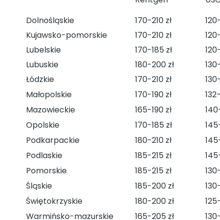
Dolnośląskie
170-210 zł
120
Kujawsko-pomorskie
170-210 zł
120-
Lubelskie
170-185 zł
120-
Lubuskie
180-200 zł
130-
Łódzkie
170-210 zł
130-
Małopolskie
170-190 zł
132-
Mazowieckie
165-190 zł
140
Opolskie
170-185 zł
145
Podkarpackie
180-210 zł
145
Podlaskie
185-215 zł
145
Pomorskie
185-215 zł
130-
Śląskie
185-200 zł
130-
Świętokrzyskie
180-200 zł
125
Warmińsko-mazurskie
165-205 zł
130-