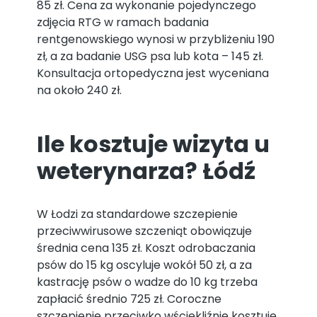
85 zł. Cena za wykonanie pojedynczego
zdjęcia RTG w ramach badania
rentgenowskiego wynosi w przybliżeniu 190
zł, a za badanie USG psa lub kota – 145 zł.
Konsultacja ortopedyczna jest wyceniana
na około 240 zł.
Ile kosztuje wizyta u
weterynarza? Łódź
W Łodzi za standardowe szczepienie
przeciwwirusowe szczeniąt obowiązuje
średnia cena 135 zł. Koszt odrobaczania
psów do 15 kg oscyluje wokół 50 zł, a za
kastrację psów o wadze do 10 kg trzeba
zapłacić średnio 725 zł. Coroczne
szczepienie przeciwko wściekliźnie kosztuje