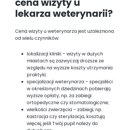
cena wizyty u
lekarza weterynarii?
Cena wizyty u weterynarza jest uzależniona
od wielu czynników:
lokalizacji kliniki – wizyty w dużych
miastach są zazwyczaj droższe ze
względu na wyższe koszty utrzymania
praktyki;
specjalizacji weterynarza – specjaliści
w określonych dziedzinach pobierają
wyższe opłaty, np. za zabiegi
ortopedyczne czy stomatologiczne;
wielkości zwierzęcia – zabiegi, np.
kastracja czy sterylizacja, kosztują
więcej, jeśli Twój pupil należy do