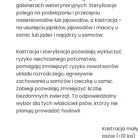
gabinetach weterynaryjnych. Sterylizacja
polega na podwiązaniu i przecięciu
nasieniowodów lub jajowodów, a kastracja –
na usunięciu jajników, jajowodów i macicy u
samic lub jąder i najądrzy u samców.
Kastracja i sterylizacja pozwalają wykluczyć
ryzyko niechcianego potomstwa,
pomagają zmniejszyć ryzyko nowotworów
układu rozrodczego, agresywne
zachowania u samców i cieczkę u samic.
Zabiegi pozwalają zmniejszyć liczbę
bezdomnych zwierząt. To odpowiedzialny
wybór dla tych właścicieli psów, którzy nie
planują prowadzić hodowli.
Kastracja mał
psów (<10 kg)