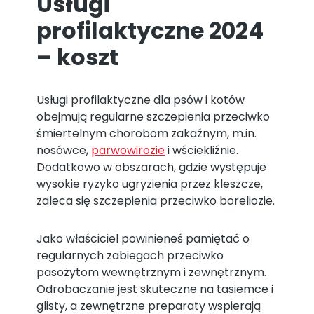
Usługi
profilaktyczne 2024
– koszt
Usługi profilaktyczne dla psów i kotów
obejmują regularne szczepienia przeciwko
śmiertelnym chorobom zakaźnym, m.in.
nosówce,
parwowirozie
i wściekliźnie.
Dodatkowo w obszarach, gdzie występuje
wysokie ryzyko ugryzienia przez kleszcze,
zaleca się szczepienia przeciwko boreliozie.
Jako właściciel powinieneś pamiętać o
regularnych zabiegach przeciwko
pasożytom wewnętrznym i zewnętrznym.
Odrobaczanie jest skuteczne na tasiemce i
glisty, a zewnętrzne preparaty wspierają