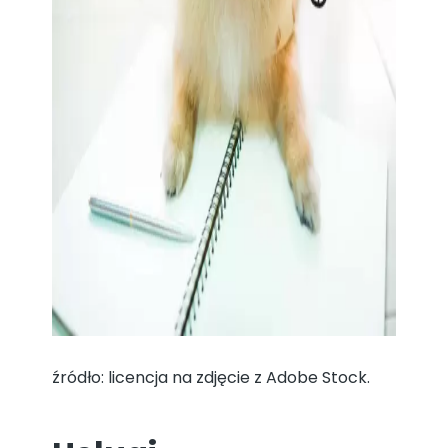
źródło: licencja na zdjęcie z Adobe Stock.