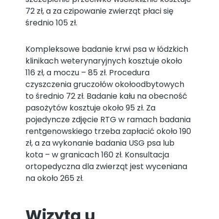
72 zł, a za czipowanie zwierząt płaci się
średnio 105 zł.
Kompleksowe badanie krwi psa w łódzkich
klinikach weterynaryjnych kosztuje około
116 zł, a moczu – 85 zł. Procedura
czyszczenia gruczołów okołoodbytowych
to średnio 72 zł. Badanie kału na obecność
pasożytów kosztuje około 95 zł. Za
pojedyncze zdjęcie RTG w ramach badania
rentgenowskiego trzeba zapłacić około 190
zł, a za wykonanie badania USG psa lub
kota – w granicach 160 zł. Konsultacja
ortopedyczna dla zwierząt jest wyceniana
na około 265 zł.
Wizyta u