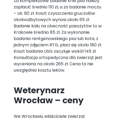
Za kompleksowe badanie krwi psa należy
zapłacić średnio 110 zł, a za badanie moczu
– ok. 80 zł. Koszt czyszczenia gruczołów
okołoodbytowych wynosi około 65 zł.
Badanie kału na obecność pasożytów to w
Krakowie średnio 85 zł. Za wykonanie
badania rentgenowskiego psa lub kota, z
jednym zdjęciem RTG, płaci się około 180 zł.
Koszt badania USG oscyluje wokół 145 zł.
Konsultacja ortopedyczna dla zwierząt jest
wyceniana na około 265 zł. Cena ta nie
uwzględnia kosztu leków.
Weterynarz
Wrocław – ceny
We Wrocławiu właściciele zwierząt