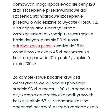
domowych mogą spodziewać się ceny 120
zł za szczepienie przeciwwirusowe dla
szczeniąt. Standardowe szczepienie
przeciwko wściekliźnie to wydatek rzędu 72,
a za czipowanie zwierząt, wraz z
wszczepieniem mikroczipu i rejestracją w
bazie danych, płaci się 110 zł. Koszt
odrobaczania psów
o wadze do 15 kg
wynosi zwykle około 45 zł, natomiast za
kastrację psów do 10 kg należy zapłacić
około 730 zł.
Za kompleksowe badanie krwi psa
weterynarze we Wrocławiu pobierają
średnio 98 zł, a moczu – 80 zł. Procedura
czyszczenia gruczołów okołoodbytowych
kosztuje około 67 zł. Za badanie kału na
obecność pasożytów trzeba zapłacić około