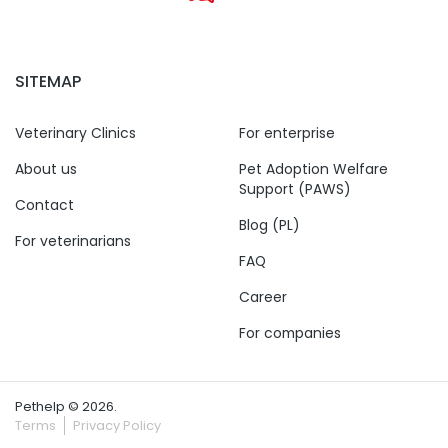
SITEMAP
Veterinary Clinics
For enterprise
About us
Pet Adoption Welfare
Support (PAWS)
Contact
Blog (PL)
For veterinarians
FAQ
Career
For companies
Pethelp © 2026.
Terms
Privacy Policy