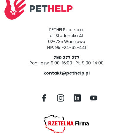
PETHELP sp. z o.o.
ul. Studencka 41
02-735 Warszawa
NIP: 951-24-62-441
790 277 277
Pon.-czw. 9:00-16:00 | Pt. 9:00-14:00
kontakt@pethelp.pl