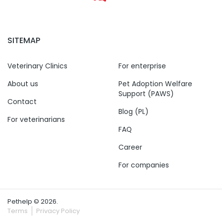
SITEMAP
Veterinary Clinics
For enterprise
About us
Pet Adoption Welfare
Support (PAWS)
Contact
Blog (PL)
For veterinarians
FAQ
Career
For companies
Pethelp © 2026.
Terms
Privacy Policy