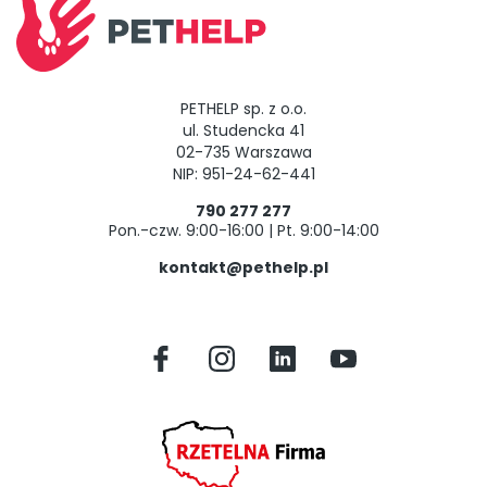
PETHELP sp. z o.o.
ul. Studencka 41
02-735 Warszawa
NIP: 951-24-62-441
790 277 277
Pon.-czw. 9:00-16:00 | Pt. 9:00-14:00
kontakt@pethelp.pl