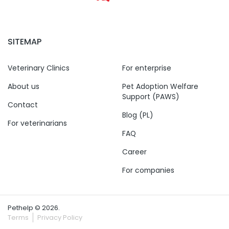
SITEMAP
Veterinary Clinics
For enterprise
About us
Pet Adoption Welfare
Support (PAWS)
Contact
Blog (PL)
For veterinarians
FAQ
Career
For companies
Pethelp © 2026.
Terms
Privacy Policy