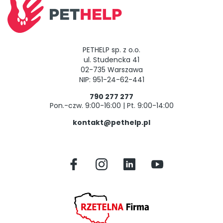
PETHELP sp. z o.o.
ul. Studencka 41
02-735 Warszawa
NIP: 951-24-62-441
790 277 277
Pon.-czw. 9:00-16:00 | Pt. 9:00-14:00
kontakt@pethelp.pl