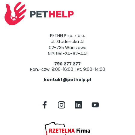
PETHELP sp. z o.o.
ul. Studencka 41
02-735 Warszawa
NIP: 951-24-62-441
790 277 277
Pon.-czw. 9:00-16:00 | Pt. 9:00-14:00
kontakt@pethelp.pl