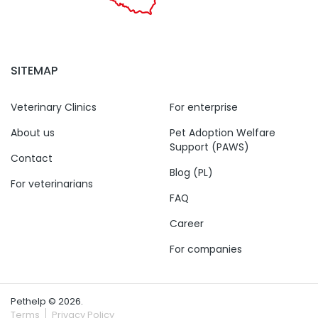
SITEMAP
Veterinary Clinics
For enterprise
About us
Pet Adoption Welfare
Support (PAWS)
Contact
Blog (PL)
For veterinarians
FAQ
Career
For companies
Pethelp © 2026.
Terms
Privacy Policy