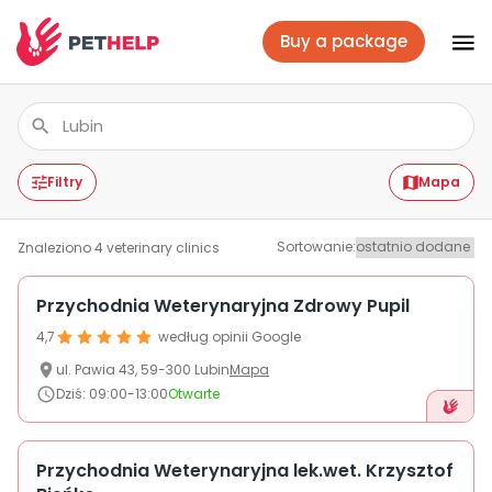
Buy a package
Vet branches
Log In
Filtry
Mapa
Sortowanie
:
Znaleziono
4
veterinary clinics
Veterinary packages
Przychodnia Weterynaryjna Zdrowy Pupil
4,7
według opinii Google
Insurance
ul.
Pawia
43
,
59-300
Lubin
Mapa
Dziś
:
09:00-13:00
Otwarte
For companies
Przychodnia Weterynaryjna lek.wet. Krzysztof