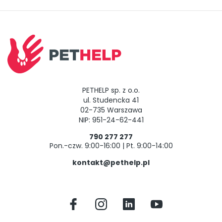
PETHELP sp. z o.o.
ul. Studencka 41
02-735 Warszawa
NIP: 951-24-62-441
790 277 277
Pon.-czw. 9:00-16:00 | Pt. 9:00-14:00
kontakt@pethelp.pl