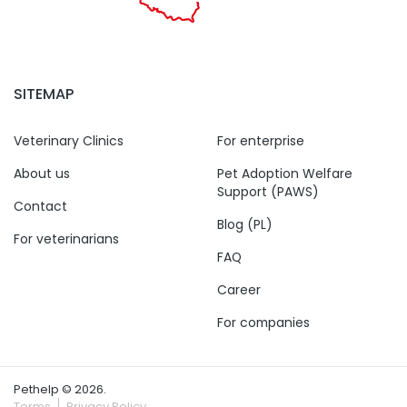
SITEMAP
Veterinary Clinics
For enterprise
About us
Pet Adoption Welfare
Support (PAWS)
Contact
Blog (PL)
For veterinarians
FAQ
Career
For companies
Pethelp © 2026.
Terms
Privacy Policy