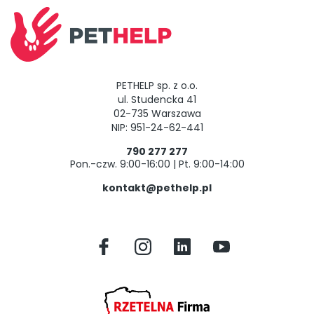
PETHELP sp. z o.o.
ul. Studencka 41
02-735 Warszawa
NIP: 951-24-62-441
790 277 277
Pon.-czw. 9:00-16:00 | Pt. 9:00-14:00
kontakt@pethelp.pl