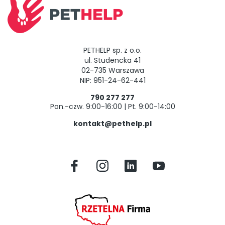
PETHELP sp. z o.o.
ul. Studencka 41
02-735 Warszawa
NIP: 951-24-62-441
790 277 277
Pon.-czw. 9:00-16:00 | Pt. 9:00-14:00
kontakt@pethelp.pl