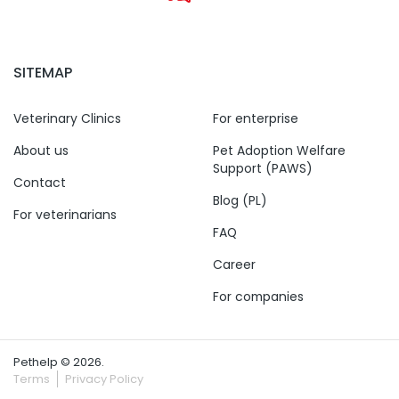
SITEMAP
Veterinary Clinics
For enterprise
About us
Pet Adoption Welfare
Support (PAWS)
Contact
Blog (PL)
For veterinarians
FAQ
Career
For companies
Pethelp © 2026.
Terms
Privacy Policy