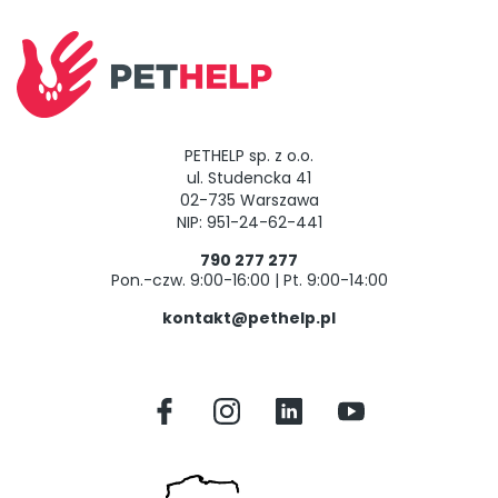
PETHELP sp. z o.o.
ul. Studencka 41
02-735 Warszawa
NIP: 951-24-62-441
790 277 277
Pon.-czw. 9:00-16:00 | Pt. 9:00-14:00
kontakt@pethelp.pl