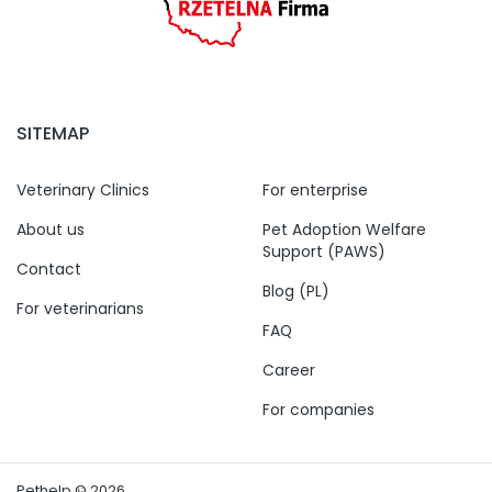
SITEMAP
Veterinary Clinics
For enterprise
About us
Pet Adoption Welfare
Support (PAWS)
Contact
Blog (PL)
For veterinarians
FAQ
Career
For companies
Pethelp © 2026.