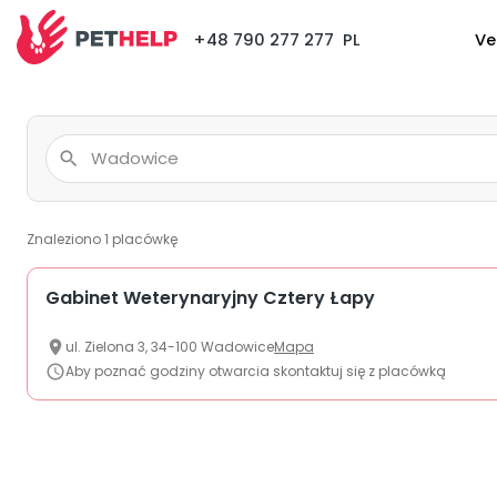
+48 790 277 277
PL
Ve
Znaleziono
1
placówkę
Gabinet Weterynaryjny Cztery Łapy
ul.
Zielona
3
,
34-100
Wadowice
Mapa
Aby poznać godziny otwarcia skontaktuj się z placówką