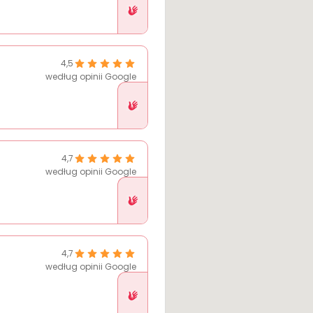
w
Pethelp
4,5
według opinii Google
Placówka
w
Pethelp
4,7
według opinii Google
Placówka
w
Pethelp
4,7
według opinii Google
Placówka
w
Pethelp