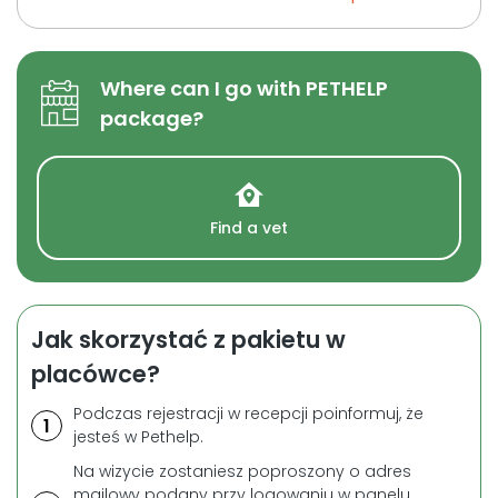
Where can I go with PETHELP
package?
Find a vet
Jak skorzystać z pakietu w
placówce?
Podczas rejestracji w recepcji poinformuj, że
1
jesteś w Pethelp.
Na wizycie zostaniesz poproszony o adres
mailowy podany przy logowaniu w panelu