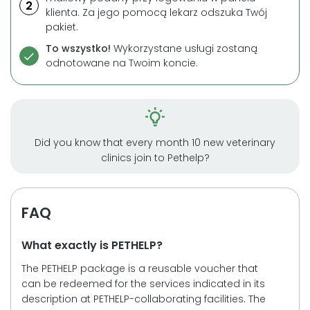
2
klienta. Za jego pomocą lekarz odszuka Twój
pakiet.
To wszystko!
Wykorzystane usługi zostaną
odnotowane na Twoim koncie.
Did you know that every month 10 new veterinary
clinics join to Pethelp?
FAQ
What exactly is PETHELP?
The PETHELP package is a reusable voucher that
can be redeemed for the services indicated in its
description at PETHELP-collaborating facilities. The