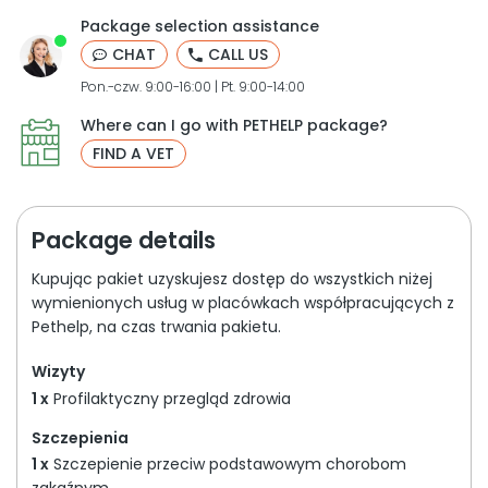
Package selection assistance
CHAT
CALL US
Pon.-czw. 9:00-16:00 | Pt. 9:00-14:00
Where can I go with PETHELP package?
FIND A VET
Package details
Kupując pakiet uzyskujesz dostęp do wszystkich niżej
wymienionych usług w placówkach współpracujących z
Pethelp, na czas trwania pakietu.
Wizyty
1 x
Profilaktyczny przegląd zdrowia
Szczepienia
1 x
Szczepienie przeciw podstawowym chorobom