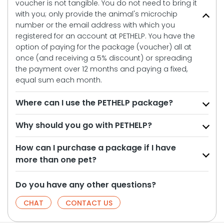
voucher is not tangible. You do not need to bring it
with you; only provide the animal's microchip
number or the email address with which you
registered for an account at PETHELP. You have the
option of paying for the package (voucher) all at
once (and receiving a 5% discount) or spreading
the payment over 12 months and paying a fixed,
equal sum each month.
Where can I use the PETHELP package?
Why should you go with PETHELP?
How can I purchase a package if I have
more than one pet?
Do you have any other questions?
CHAT
CONTACT US