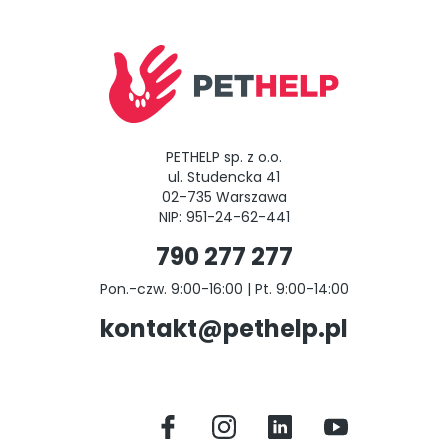
PETHELP sp. z o.o.
ul. Studencka 41
02-735 Warszawa
NIP: 951-24-62-441
790 277 277
Pon.-czw. 9:00-16:00 | Pt. 9:00-14:00
kontakt@pethelp.pl