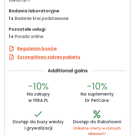
zakaźnym
Badania laboratoryjne
1 x
Badanie krwi podstawowe
Pozostałe usługi
1 x
Porada online
Regulamin bonów
Szczegółowy zakres pakietu
Additional gains
-10%
-10%
Na zakupy
Na suplementy
w FERA.PL
Dr PetCare
Dostęp do bazy wiedzy
Dostęp do Rabatowni
i grywalizacji
Unikalne oferty w różnych
sklepach!