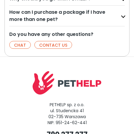
How can I purchase a package if I have
more than one pet?
Do you have any other questions?
CHAT
CONTACT US
PETHELP sp. z o.o.
ul. Studencka 41
02-735 Warszawa
NIP: 951-24-62-441