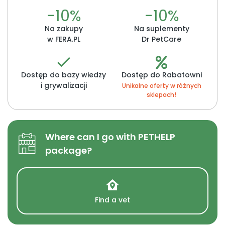
-10%
-10%
Na zakupy
Na suplementy
w FERA.PL
Dr PetCare
Dostęp do bazy wiedzy
Dostęp do Rabatowni
i grywalizacji
Unikalne oferty w różnych
sklepach!
Where can I go with PETHELP
package?
Find a vet