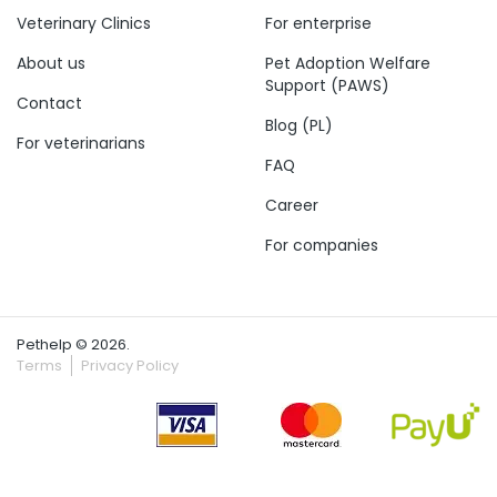
Veterinary Clinics
For enterprise
About us
Pet Adoption Welfare
Support (PAWS)
Contact
Blog (PL)
For veterinarians
FAQ
Career
For companies
Pethelp © 2026.
Terms
Privacy Policy