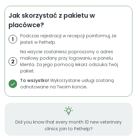
Jak skorzystać z pakietu w
placówce?
Podczas rejestracji w recepcji poinformuj, że
1
jesteś w Pethelp.
Na wizycie zostaniesz poproszony o adres
mailowy podany przy logowaniu w panelu
2
klienta. Za jego pomocą lekarz odszuka Twój
pakiet.
To wszystko!
Wykorzystane usługi zostaną
odnotowane na Twoim koncie.
Did you know that every month 10 new veterinary
clinics join to Pethelp?