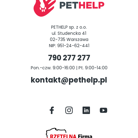
PETHELP sp. z o.o.
ul. Studencka 41
02-735 Warszawa
NIP: 951-24-62-441
790 277 277
Pon.-czw. 9:00-16:00 | Pt. 9:00-14:00
kontakt@pethelp.pl