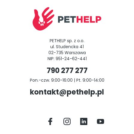
PETHELP sp. z o.o.
ul. Studencka 41
02-735 Warszawa
NIP: 951-24-62-441
790 277 277
Pon.-czw. 9:00-16:00 | Pt. 9:00-14:00
kontakt@pethelp.pl