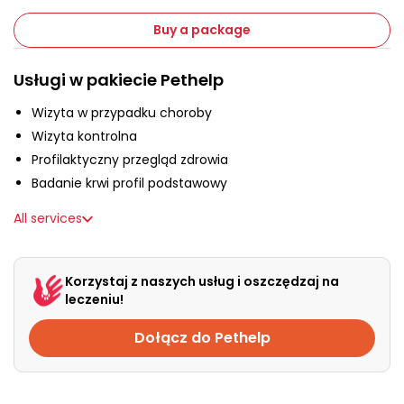
About us
Buy a package
+48 790 277 277
Usługi w pakiecie Pethelp
Wizyta w przypadku choroby
PL
Wizyta kontrolna
Profilaktyczny przegląd zdrowia
Badanie krwi profil podstawowy
All services
Korzystaj z naszych usług i oszczędzaj na
leczeniu!
Dołącz do Pethelp