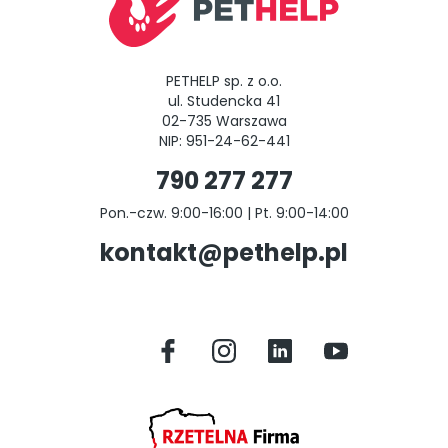
PETHELP sp. z o.o.
ul. Studencka 41
02-735 Warszawa
NIP: 951-24-62-441
790 277 277
Pon.-czw. 9:00-16:00 | Pt. 9:00-14:00
kontakt@pethelp.pl