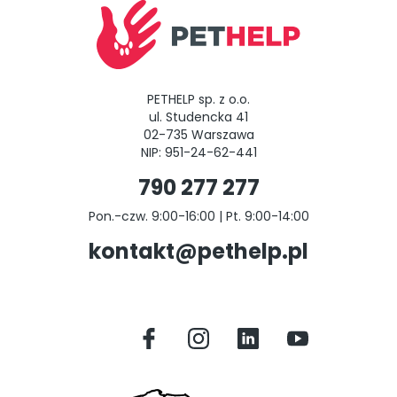
PETHELP sp. z o.o.
ul. Studencka 41
02-735 Warszawa
NIP: 951-24-62-441
790 277 277
Pon.-czw. 9:00-16:00 | Pt. 9:00-14:00
kontakt@pethelp.pl