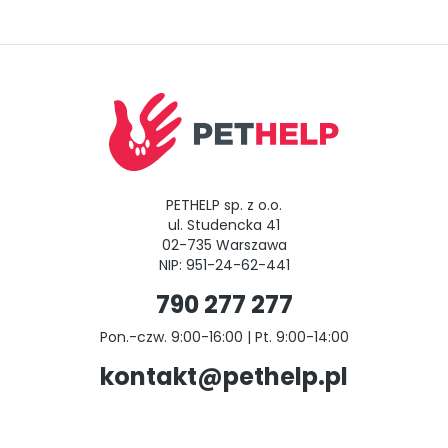
PETHELP sp. z o.o.
ul. Studencka 41
02-735 Warszawa
NIP: 951-24-62-441
790 277 277
Pon.-czw. 9:00-16:00 | Pt. 9:00-14:00
kontakt@pethelp.pl