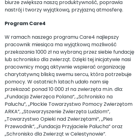
biurze zwiększa naszą produktywność, poprawia
nastrój i tworzy wyjątkową, przyjazną atmosferę.
Program Care4
W ramach naszego programu Care4 najlepszy
pracownik miesiąca ma wyjątkową możliwość
przekazania 1000 zł na wybraną przez siebie fundację
lub schronisko dla zwierząt. Dzięki tej inicjatywie nasi
pracownicy mogą aktywnie wspierać organizację
charytatywną bliską swemu sercu, która potrzebuje
pomocy. W ostatnich latach udało nam się
przekazać ponad 10 000 zł na zwierzęta m.in. dla:
,,Fundacja Zwierzęca Polana”, ,,Schronisko na
Paluchu”, ,,Płockie Towarzystwo Pomocy Zwierzętom
ARKA”, ,,Stowarzyszenie Zwierzęta Ludziom”,
,,Towarzystwo Opieki nad Zwierzętami”, ,,Pies
Przewodnik”, ,,Fundacja Przyjaciele Palucha” oraz
,,Schronisko dla Zwierząt w Celestynowie”.