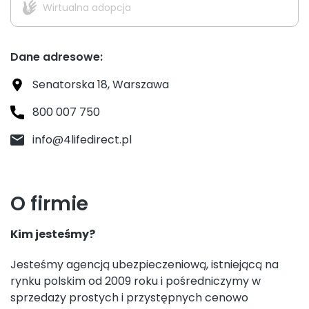
Wirtualna adopcja
Dane adresowe:
Senatorska 18, Warszawa
800 007 750
info@4lifedirect.pl
O firmie
Kim jesteśmy?
Jesteśmy agencją ubezpieczeniową, istniejącą na
rynku polskim od 2009 roku i pośredniczymy w
sprzedaży prostych i przystępnych cenowo