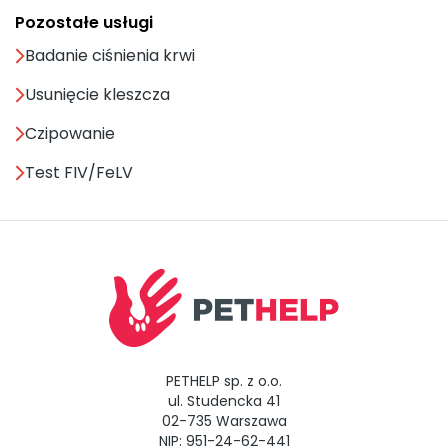
Pozostałe usługi
Badanie ciśnienia krwi
Usunięcie kleszcza
Czipowanie
Test FIV/FeLV
PETHELP sp. z o.o.
ul. Studencka 41
02-735 Warszawa
NIP: 951-24-62-441