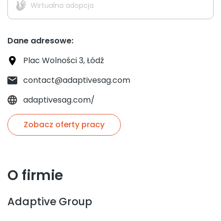
Wirtualna adopcja
Dane adresowe:
Plac Wolności 3, Łódź
contact@adaptivesag.com
adaptivesag.com/
Zobacz oferty pracy
O firmie
Adaptive Group