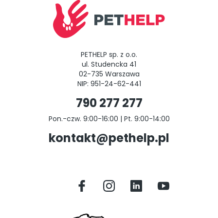
PETHELP sp. z o.o.
ul. Studencka 41
02-735 Warszawa
NIP: 951-24-62-441
790 277 277
Pon.-czw. 9:00-16:00 | Pt. 9:00-14:00
kontakt@pethelp.pl