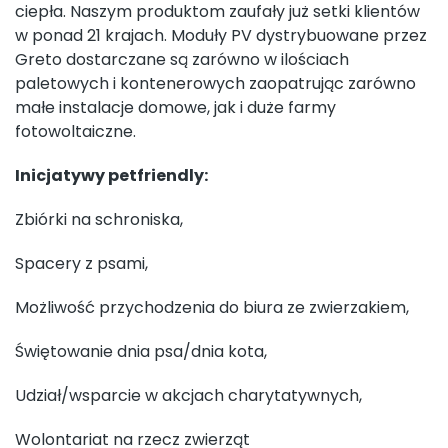
ciepła. Naszym produktom zaufały już setki klientów
w ponad 21 krajach. Moduły PV dystrybuowane przez
Greto dostarczane są zarówno w ilościach
paletowych i kontenerowych zaopatrując zarówno
małe instalacje domowe, jak i duże farmy
fotowoltaiczne.
Inicjatywy petfriendly:
Zbiórki na schroniska,
Spacery z psami,
Możliwość przychodzenia do biura ze zwierzakiem,
Świętowanie dnia psa/dnia kota,
Udział/wsparcie w akcjach charytatywnych,
Wolontariat na rzecz zwierząt