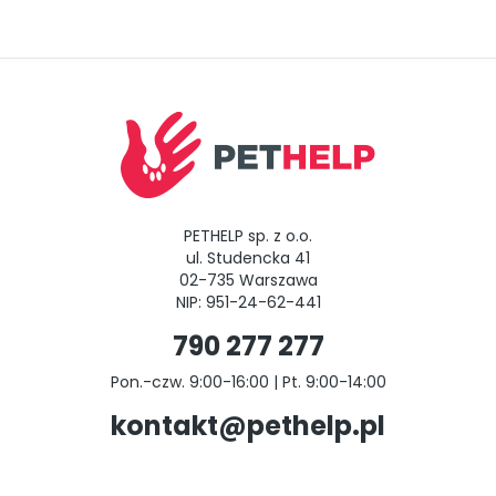
PETHELP sp. z o.o.
ul. Studencka 41
02-735 Warszawa
NIP: 951-24-62-441
790 277 277
Pon.-czw. 9:00-16:00 | Pt. 9:00-14:00
kontakt@pethelp.pl