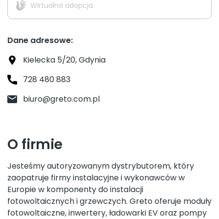
Wirtualna adopcja
Dane adresowe:
Kielecka 5/20, Gdynia
728 480 883
biuro@greto.com.pl
O firmie
Jesteśmy autoryzowanym dystrybutorem, który
zaopatruje firmy instalacyjne i wykonawców w
Europie w komponenty do instalacji
fotowoltaicznych i grzewczych. Greto oferuje moduły
fotowoltaiczne, inwertery, ładowarki EV oraz pompy