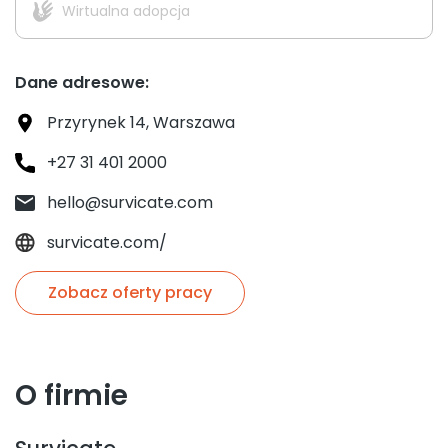
Wirtualna adopcja
Dane adresowe:
Przyrynek 14, Warszawa
+27 31 401 2000
hello@survicate.com
survicate.com/
Zobacz oferty pracy
O firmie