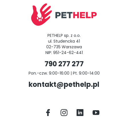
PETHELP sp. z o.o.
ul. Studencka 41
02-735 Warszawa
NIP: 951-24-62-441
790 277 277
Pon.-czw. 9:00-16:00 | Pt. 9:00-14:00
kontakt@pethelp.pl