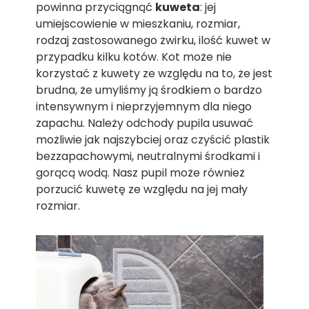
powinna przyciągnąć
kuweta
: jej
umiejscowienie w mieszkaniu, rozmiar,
rodzaj zastosowanego żwirku, ilość kuwet w
przypadku kilku kotów. Kot może nie
korzystać z kuwety ze względu na to, że jest
brudna, że umyliśmy ją środkiem o bardzo
intensywnym i nieprzyjemnym dla niego
zapachu. Należy odchody pupila usuwać
możliwie jak najszybciej oraz czyścić plastik
bezzapachowymi, neutralnymi środkami i
gorącą wodą. Nasz pupil może również
porzucić kuwetę ze względu na jej mały
rozmiar.