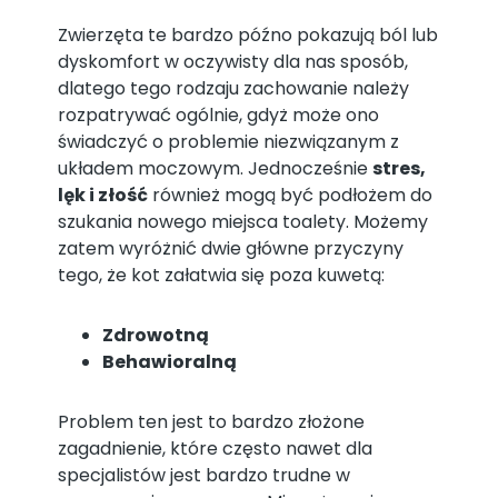
Zwierzęta te bardzo późno pokazują ból lub
dyskomfort w oczywisty dla nas sposób,
dlatego tego rodzaju zachowanie należy
rozpatrywać ogólnie, gdyż może ono
świadczyć o problemie niezwiązanym z
układem moczowym. Jednocześnie
stres,
lęk i złość
również mogą być podłożem do
szukania nowego miejsca toalety. Możemy
zatem wyróżnić dwie główne przyczyny
tego, że kot załatwia się poza kuwetą:
Zdrowotną
Behawioralną
Problem ten jest to bardzo złożone
zagadnienie, które często nawet dla
specjalistów jest bardzo trudne w