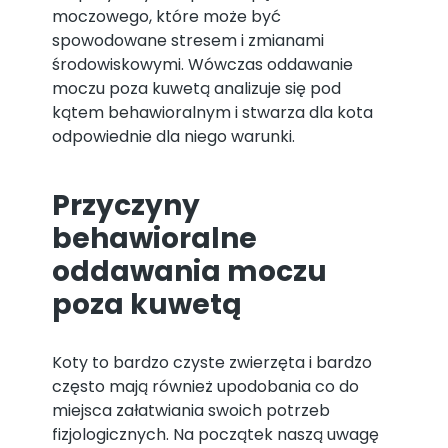
moczowego, które może być
spowodowane stresem i zmianami
środowiskowymi. Wówczas oddawanie
moczu poza kuwetą analizuje się pod
kątem behawioralnym i stwarza dla kota
odpowiednie dla niego warunki.
Przyczyny
behawioralne
oddawania moczu
poza kuwetą
Koty to bardzo czyste zwierzęta i bardzo
często mają również upodobania co do
miejsca załatwiania swoich potrzeb
fizjologicznych. Na początek naszą uwagę