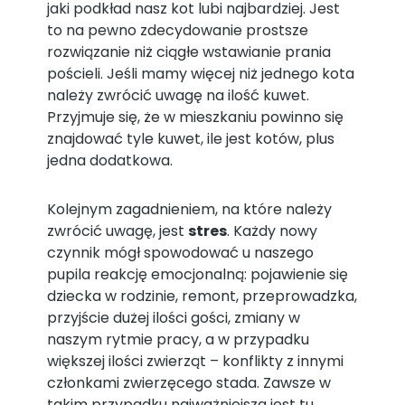
jaki podkład nasz kot lubi najbardziej. Jest
to na pewno zdecydowanie prostsze
rozwiązanie niż ciągłe wstawianie prania
pościeli. Jeśli mamy więcej niż jednego kota
należy zwrócić uwagę na ilość kuwet.
Przyjmuje się, że w mieszkaniu powinno się
znajdować tyle kuwet, ile jest kotów, plus
jedna dodatkowa.
Kolejnym zagadnieniem, na które należy
zwrócić uwagę, jest
stres
. Każdy nowy
czynnik mógł spowodować u naszego
pupila reakcję emocjonalną: pojawienie się
dziecka w rodzinie, remont, przeprowadzka,
przyjście dużej ilości gości, zmiany w
naszym rytmie pracy, a w przypadku
większej ilości zwierząt – konflikty z innymi
członkami zwierzęcego stada. Zawsze w
takim przypadku najważniejsza jest tu