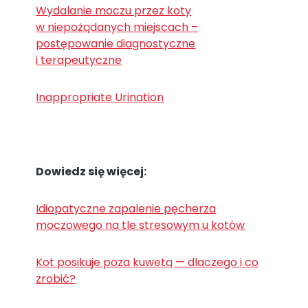
Wydalanie moczu przez koty
w niepożądanych miejscach –
postępowanie diagnostyczne
i terapeutyczne
Inappropriate Urination
Dowiedz się więcej:
Idiopatyczne zapalenie pęcherza
moczowego na tle stresowym u kotów
Kot posikuje poza kuwetą — dlaczego i co
zrobić?