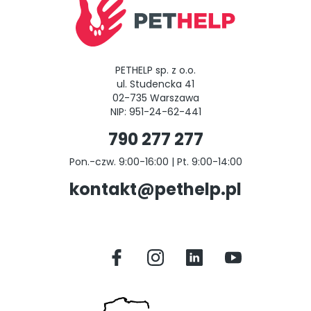
PETHELP sp. z o.o.
ul. Studencka 41
02-735 Warszawa
NIP: 951-24-62-441
790 277 277
Pon.-czw. 9:00-16:00 | Pt. 9:00-14:00
kontakt@pethelp.pl