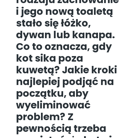
i jego nową toaletą
stało się łóżko,
dywan lub kanapa.
Co to oznacza, gdy
kot sika poza
kuwetą? Jakie kroki
najlepiej podjąć na
początku, aby
wyeliminować
problem? Z
pewnością trzeba