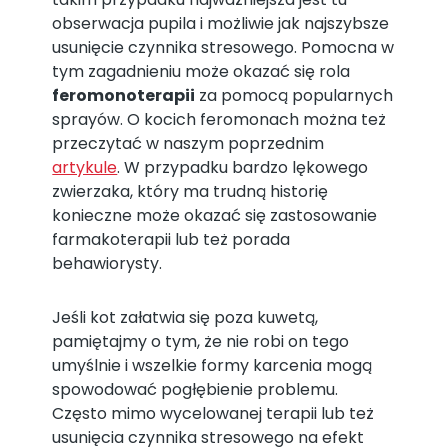
obserwacja pupila i możliwie jak najszybsze
usunięcie czynnika stresowego. Pomocna w
tym zagadnieniu może okazać się rola
feromonoterapii
za pomocą popularnych
sprayów. O kocich feromonach można też
przeczytać w naszym poprzednim
artykule
. W przypadku bardzo lękowego
zwierzaka, który ma trudną historię
konieczne może okazać się zastosowanie
farmakoterapii lub też porada
behawiorysty.
Jeśli kot załatwia się poza kuwetą,
pamiętajmy o tym, że nie robi on tego
umyślnie i wszelkie formy karcenia mogą
spowodować pogłębienie problemu.
Często mimo wycelowanej terapii lub też
usunięcia czynnika stresowego na efekt