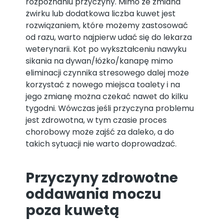
rozpoznaniu przyczyny. Mimo że zmiana
żwirku lub dodatkowa liczba kuwet jest
rozwiązaniem, które możemy zastosować
od razu, warto najpierw udać się do lekarza
weterynarii. Kot po wykształceniu nawyku
sikania na dywan/łóżko/kanapę mimo
eliminacji czynnika stresowego dalej może
korzystać z nowego miejsca toalety i na
jego zmianę można czekać nawet do kilku
tygodni. Wówczas jeśli przyczyna problemu
jest zdrowotna, w tym czasie proces
chorobowy może zajść za daleko, a do
takich sytuacji nie warto doprowadzać.
Przyczyny zdrowotne
oddawania moczu
poza kuwetą