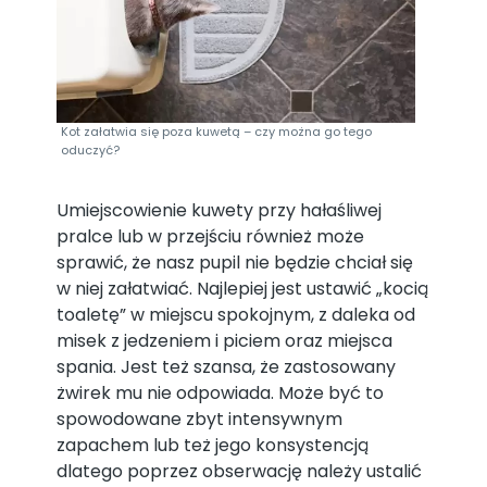
Kot załatwia się poza kuwetą – czy można go tego
oduczyć?
Umiejscowienie kuwety przy hałaśliwej
pralce lub w przejściu również może
sprawić, że nasz pupil nie będzie chciał się
w niej załatwiać. Najlepiej jest ustawić „kocią
toaletę” w miejscu spokojnym, z daleka od
misek z jedzeniem i piciem oraz miejsca
spania. Jest też szansa, że zastosowany
żwirek mu nie odpowiada. Może być to
spowodowane zbyt intensywnym
zapachem lub też jego konsystencją
dlatego poprzez obserwację należy ustalić