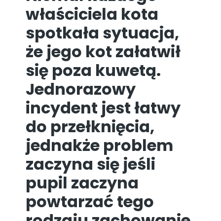
właściciela kota
spotkała sytuacja,
że jego kot załatwił
się poza kuwetą.
Jednorazowy
incydent jest łatwy
do przełknięcia,
jednakże problem
zaczyna się jeśli
pupil zaczyna
powtarzać tego
rodzaju zachowanie