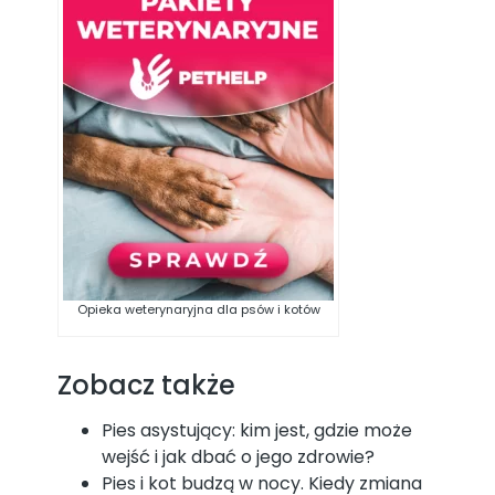
Opieka weterynaryjna dla psów i kotów
Zobacz także
Pies asystujący: kim jest, gdzie może
wejść i jak dbać o jego zdrowie?
Pies i kot budzą w nocy. Kiedy zmiana