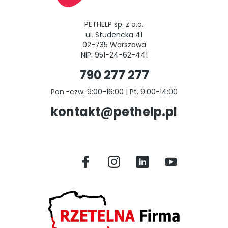
PETHELP sp. z o.o.
ul. Studencka 41
02-735 Warszawa
NIP: 951-24-62-441
790 277 277
Pon.-czw. 9:00-16:00 | Pt. 9:00-14:00
kontakt@pethelp.pl