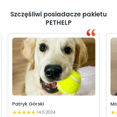
Szczęśliwi posiadacze pakietu
PETHELP
Patryk Górski
Mo
★
★
★
★
★
★
14.11.2024