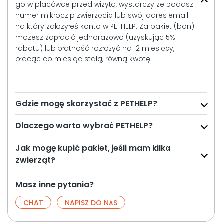
go w placówce przed wizytą, wystarczy że podasz
numer mikroczip zwierzęcia lub swój adres email
na który założyłeś konto w PETHELP. Za pakiet (bon)
możesz zapłacić jednorazowo (uzyskując 5%
rabatu) lub płatność rozłożyć na 12 miesięcy,
płacąc co miesiąc stałą, równą kwotę.
Gdzie mogę skorzystać z PETHELP?
Dlaczego warto wybrać PETHELP?
Jak mogę kupić pakiet, jeśli mam kilka
zwierząt?
Masz inne pytania?
CHAT
NAPISZ DO NAS