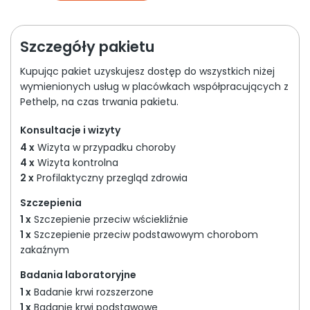
Szczegóły pakietu
Kupując pakiet uzyskujesz dostęp do wszystkich niżej
wymienionych usług w placówkach współpracujących z
Pethelp, na czas trwania pakietu.
Konsultacje i wizyty
4 x
Wizyta w przypadku choroby
4 x
Wizyta kontrolna
2 x
Profilaktyczny przegląd zdrowia
Szczepienia
1 x
Szczepienie przeciw wściekliźnie
1 x
Szczepienie przeciw podstawowym chorobom
zakaźnym
Badania laboratoryjne
1 x
Badanie krwi rozszerzone
1 x
Badanie krwi podstawowe