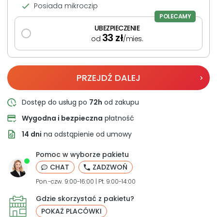
Posiada mikroczip
POLECAMY
UBEZPIECZENIE
33
zł
od
/mies.
PRZEJDŹ DALEJ
Dostęp do usług po
72h
od zakupu
Wygodna i bezpieczna
płatność
14 dni
na odstąpienie od umowy
Pomoc w wyborze pakietu
CHAT
ZADZWOŃ
Pon.-czw. 9:00-16:00 | Pt. 9:00-14:00
Gdzie skorzystać z pakietu?
POKAŻ PLACÓWKI