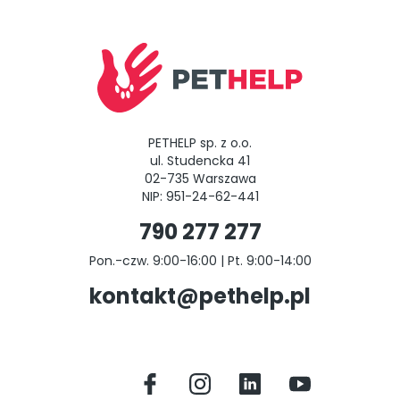
PETHELP sp. z o.o.
ul. Studencka 41
02-735 Warszawa
NIP: 951-24-62-441
790 277 277
Pon.-czw. 9:00-16:00 | Pt. 9:00-14:00
kontakt@pethelp.pl