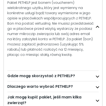
Pakiet PETHELP jest bonem (voucherem)
wielokrotnego użytku, który jest wymienny na
konkretne usługi bądź towary wymienione w jego
opisie w placówkach współpracujących z PETHELP.
Bon ma postać wirtualną. Nie musisz przedstawiać
go w placówce przed wizytą, wystarczy że podasz
numer mikroczip zwierzęcia lub swój adres email
na który założyłeś konto w PETHELP. Za pakiet (bon)
możesz zapłacić jednorazowo (uzyskując 5%
rabatu) lub płatność rozłożyć na 12 miesięcy,
płacąc co miesiąc stałą, równą kwotę.
Gdzie mogę skorzystać z PETHELP?
Dlaczego warto wybrać PETHELP?
Jak mogę kupić pakiet, jeśli mam kilka
zwierząt?