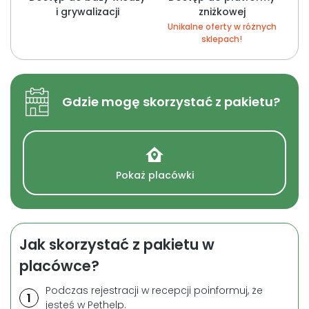
i grywalizacji
zniżkowej
Unikalne oferty w różnych
sklepach!
Gdzie mogę skorzystać z pakietu?
Pokaż placówki
Jak skorzystać z pakietu w
placówce?
Podczas rejestracji w recepcji poinformuj, że
1
jesteś w Pethelp.