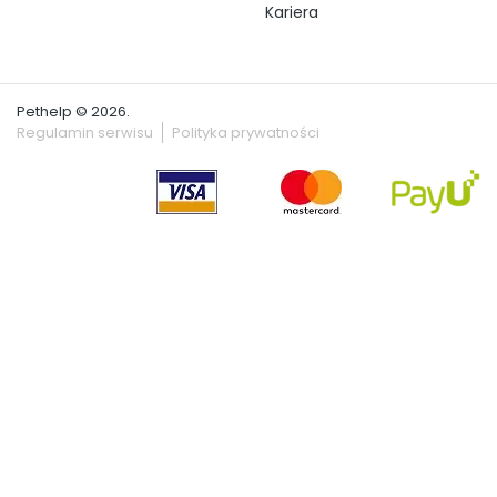
Kariera
Pethelp © 2026.
Regulamin serwisu
Polityka prywatności