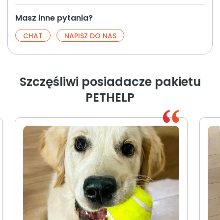
Masz inne pytania?
CHAT
NAPISZ DO NAS
Szczęśliwi posiadacze pakietu
PETHELP