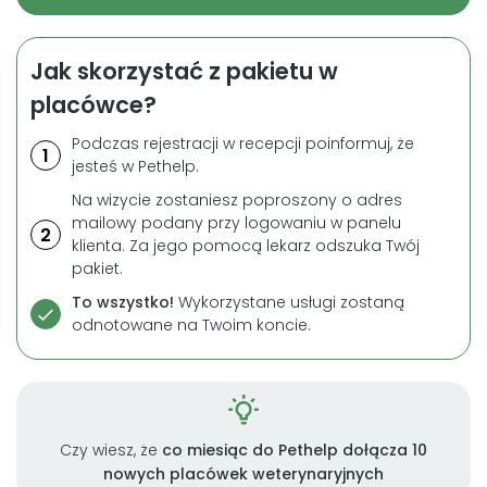
Jak skorzystać z pakietu w
placówce?
Podczas rejestracji w recepcji poinformuj, że
1
jesteś w Pethelp.
Na wizycie zostaniesz poproszony o adres
mailowy podany przy logowaniu w panelu
2
klienta. Za jego pomocą lekarz odszuka Twój
pakiet.
To wszystko!
Wykorzystane usługi zostaną
odnotowane na Twoim koncie.
Czy wiesz, że
co miesiąc do Pethelp dołącza 10
nowych placówek weterynaryjnych