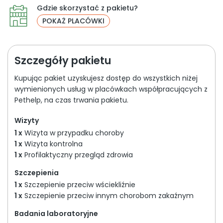
Gdzie skorzystać z pakietu?
POKAŻ PLACÓWKI
Szczegóły pakietu
Kupując pakiet uzyskujesz dostęp do wszystkich niżej
wymienionych usług w placówkach współpracujących z
Pethelp, na czas trwania pakietu.
Wizyty
1 x
Wizyta w przypadku choroby
1 x
Wizyta kontrolna
1 x
Profilaktyczny przegląd zdrowia
Szczepienia
1 x
Szczepienie przeciw wściekliźnie
1 x
Szczepienie przeciw innym chorobom zakaźnym
Badania laboratoryjne