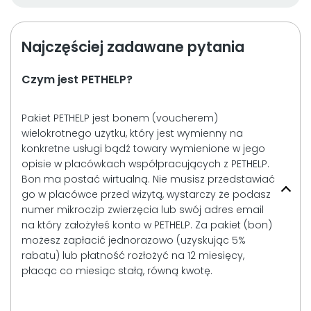
Najczęściej zadawane pytania
Czym jest PETHELP?
Pakiet PETHELP jest bonem (voucherem)
wielokrotnego użytku, który jest wymienny na
konkretne usługi bądź towary wymienione w jego
opisie w placówkach współpracujących z PETHELP.
Bon ma postać wirtualną. Nie musisz przedstawiać
go w placówce przed wizytą, wystarczy że podasz
numer mikroczip zwierzęcia lub swój adres email
na który założyłeś konto w PETHELP. Za pakiet (bon)
możesz zapłacić jednorazowo (uzyskując 5%
rabatu) lub płatność rozłożyć na 12 miesięcy,
płacąc co miesiąc stałą, równą kwotę.