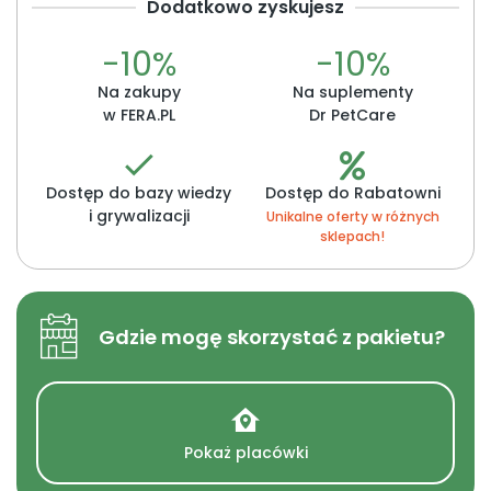
Dodatkowo zyskujesz
-10%
-10%
Na zakupy
Na suplementy
w FERA.PL
Dr PetCare
Dostęp do bazy wiedzy
Dostęp do Rabatowni
i grywalizacji
Unikalne oferty w różnych
sklepach!
Gdzie mogę skorzystać z pakietu?
Pokaż placówki