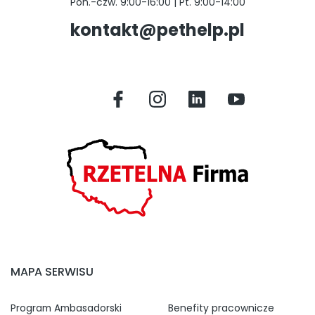
Pon.-czw. 9:00-16:00 | Pt. 9:00-14:00
kontakt@pethelp.pl
MAPA SERWISU
Program Ambasadorski
Benefity pracownicze