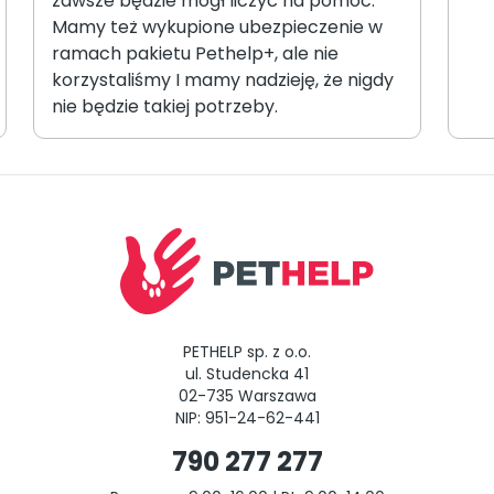
zawsze będzie mógł liczyć na pomoc.
Mamy też wykupione ubezpieczenie w
ramach pakietu Pethelp+, ale nie
korzystaliśmy I mamy nadzieję, że nigdy
nie będzie takiej potrzeby.
PETHELP sp. z o.o.
ul. Studencka 41
02-735 Warszawa
NIP: 951-24-62-441
790 277 277