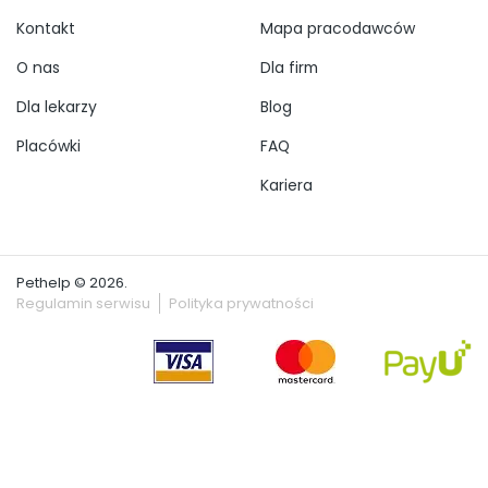
Kontakt
Mapa pracodawców
O nas
Dla firm
Dla lekarzy
Blog
Placówki
FAQ
Kariera
Pethelp © 2026.
Regulamin serwisu
Polityka prywatności