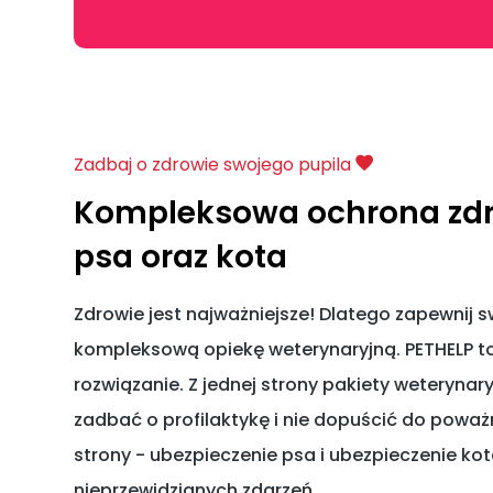
Zadbaj o zdrowie swojego pupila
Kompleksowa ochrona zdr
psa oraz kota
Zdrowie jest najważniejsze! Dlatego zapewnij 
kompleksową opiekę weterynaryjną. PETHELP to
rozwiązanie. Z jednej strony pakiety weterynar
zadbać o profilaktykę i nie dopuścić do poważn
strony - ubezpieczenie psa i ubezpieczenie ko
nieprzewidzianych zdarzeń.