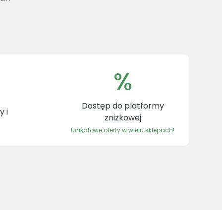
%
Dostęp do platformy
 i
zniżkowej
Unikatowe oferty w wielu sklepach!