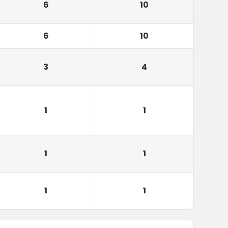
6
10
6
10
3
4
1
1
1
1
1
1