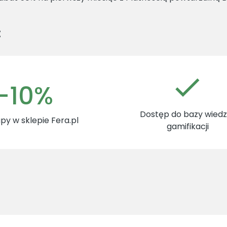
:
-10%
Dostęp do bazy wiedzy
py w sklepie Fera.pl
gamifikacji