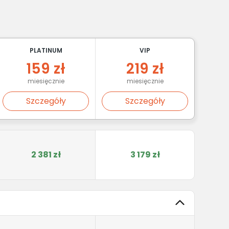
PLATINUM
VIP
159 zł
219 zł
miesięcznie
miesięcznie
Szczegóły
Szczegóły
2 381 zł
3 179 zł