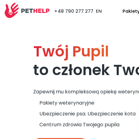
+48 790 277 277
EN
Pakiet
Twój Pupil
to członek Two
Zapewnij mu kompleksową opiekę weteryna
Pakiety weterynaryjne
Ubezpieczenie psa. Ubezpieczenie kota
Centrum zdrowia Twojego pupila