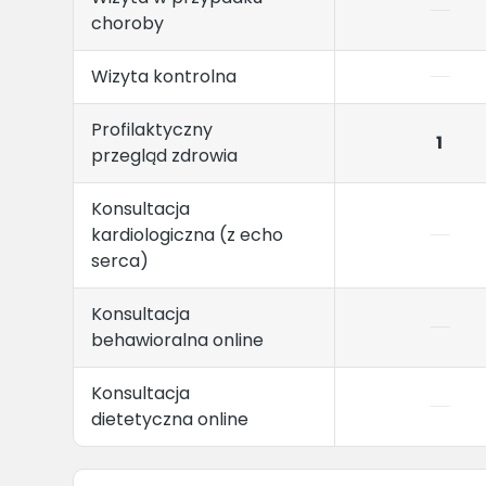
choroby
Wizyta kontrolna
Profilaktyczny
1
przegląd zdrowia
Konsultacja
kardiologiczna (z echo
serca)
Konsultacja
behawioralna online
Konsultacja
dietetyczna online