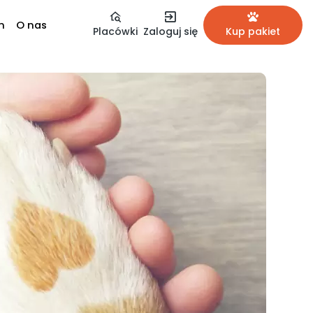
m
O nas
Placówki
Zaloguj się
Kup pakiet