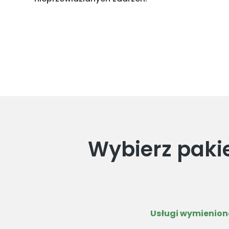
Wybierz paki
Usługi wymienione