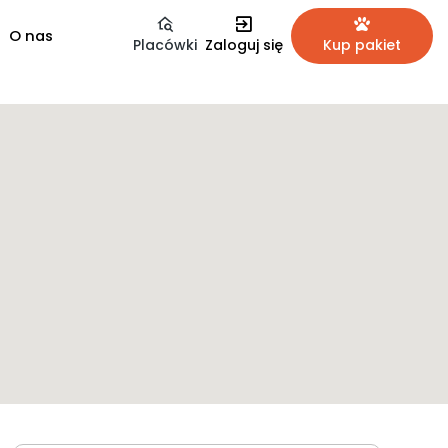
O nas
Placówki
Zaloguj się
Kup pakiet