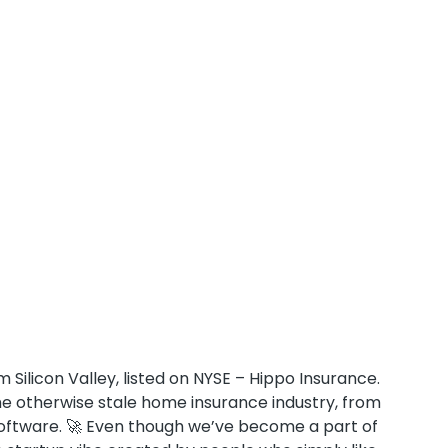
Silicon Valley, listed on NYSE – Hippo Insurance.
e otherwise stale home insurance industry, from
software. 🚀 Even though we’ve become a part of