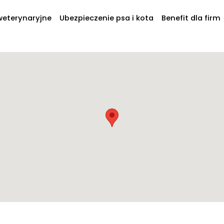
weterynaryjne
Ubezpieczenie psa i kota
Benefit dla firm