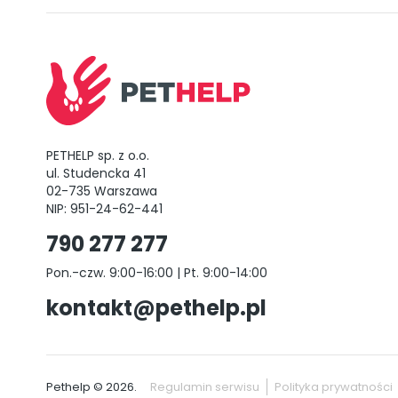
PETHELP sp. z o.o.
ul. Studencka 41
02-735 Warszawa
NIP: 951-24-62-441
790 277 277
Pon.-czw. 9:00-16:00 | Pt. 9:00-14:00
kontakt@pethelp.pl
Pethelp © 2026.
Regulamin serwisu
Polityka prywatności