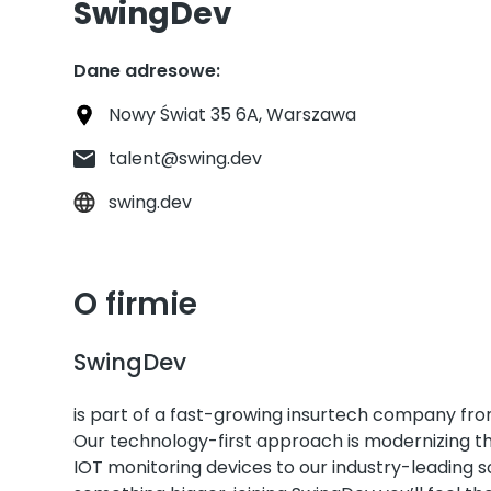
SwingDev
Dane adresowe:
Nowy Świat 35 6A, Warszawa
talent@swing.dev
swing.dev
O firmie
SwingDev
is part of a fast-growing insurtech company from 
Our technology-first approach is modernizing th
IOT monitoring devices to our industry-leading 