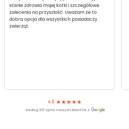
stanie zdrowia mojej kotki i szczegółowe
zalecenia na przyszłość. Uważam że to
dobra opcja dla wszystkich posiadaczy
zwierząt.
★
★
★
★
★
4.8
według 310 opinii naszych klientów z