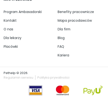
Program Ambasadorski
Benefity pracownicze
Kontakt
Mapa pracodawców
O nas
Dla firm
Dla lekarzy
Blog
Placówki
FAQ
Kariera
Pethelp © 2026.
Regulamin serwisu
Polityka prywatności