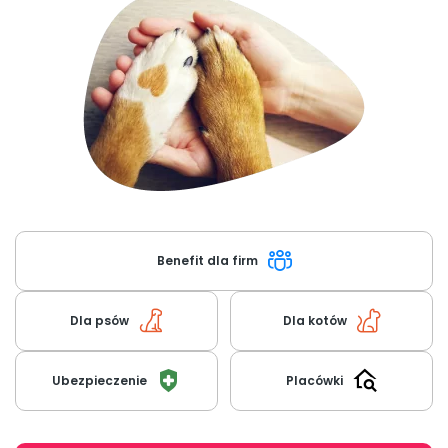
O nas
+48 790 277 277
EN
Benefit dla firm
Dla psów
Dla kotów
Ubezpieczenie
Placówki