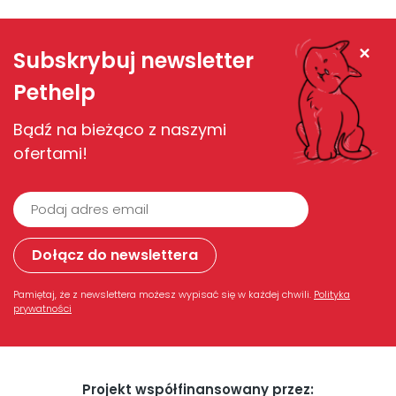
Zamknij
Subskrybuj newsletter
Pethelp
Bądź na bieżąco z naszymi
ofertami!
Pamiętaj, że z newslettera możesz wypisać się w każdej chwili.
Polityka
prywatności
Projekt współfinansowany przez: