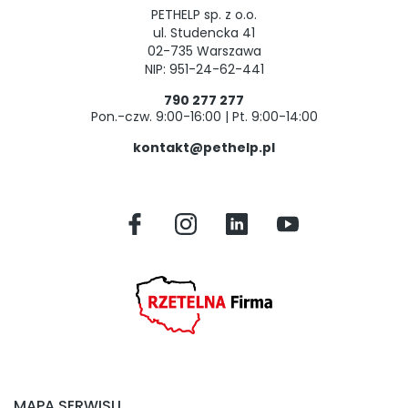
PETHELP sp. z o.o.
ul. Studencka 41
02-735 Warszawa
NIP: 951-24-62-441
790 277 277
Pon.-czw. 9:00-16:00 | Pt. 9:00-14:00
kontakt@pethelp.pl
MAPA SERWISU