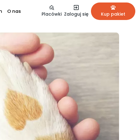
m
O nas
Placówki
Zaloguj się
Kup pakiet