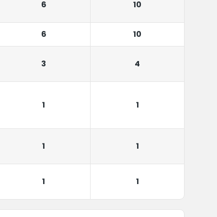
6
10
6
10
3
4
1
1
1
1
1
1