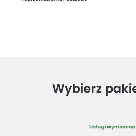
Wybierz paki
Usługi wymienione