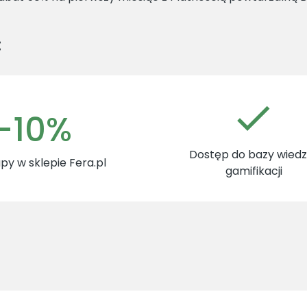
:
-10%
Dostęp do bazy wiedzy
py w sklepie Fera.pl
gamifikacji