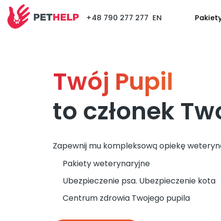
+48 790 277 277
EN
Pakiet
Twój Pupil
to członek Two
Zapewnij mu kompleksową opiekę weteryna
Pakiety weterynaryjne
Ubezpieczenie psa. Ubezpieczenie kota
Centrum zdrowia Twojego pupila