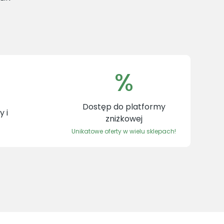
%
Dostęp do platformy
 i
zniżkowej
Unikatowe oferty w wielu sklepach!