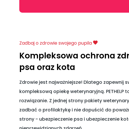
Zadbaj o zdrowie swojego pupila
Kompleksowa ochrona zdr
psa oraz kota
Zdrowie jest najważniejsze! Dlatego zapewnij 
kompleksową opiekę weterynaryjną. PETHELP to
rozwiązanie. Z jednej strony pakiety weterynar
zadbać o profilaktykę i nie dopuścić do poważn
strony - ubezpieczenie psa i ubezpieczenie ko
nieprzewidzianych zdarzeń.