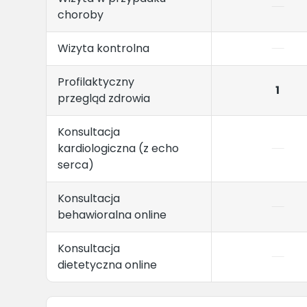
choroby
Wizyta kontrolna
Profilaktyczny
1
przegląd zdrowia
Konsultacja
kardiologiczna (z echo
serca)
Konsultacja
behawioralna online
Konsultacja
dietetyczna online