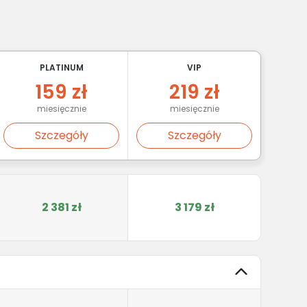
PLATINUM
VIP
159 zł
219 zł
miesięcznie
miesięcznie
Szczegóły
Szczegóły
2 381 zł
3 179 zł