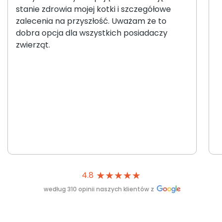
stanie zdrowia mojej kotki i szczegółowe
zalecenia na przyszłość. Uważam że to
dobra opcja dla wszystkich posiadaczy
zwierząt.
★
★
★
★
★
4.8
według 310 opinii naszych klientów z