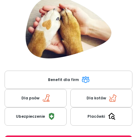
O nas
+48 790 277 277
EN
Benefit dla firm
Dla psów
Dla kotów
Ubezpieczenie
Placówki