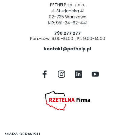
PETHELP sp. z o.o.
ul. Studencka 41
02-735 Warszawa
NIP: 951-24-62-441
790 277 277
Pon.-czw. 9:00-16:00 | Pt. 9:00-14:00
kontakt@pethelp.pl
MAPA SERWISU