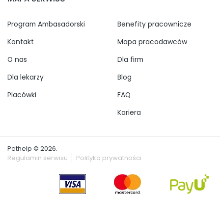
Program Ambasadorski
Benefity pracownicze
Kontakt
Mapa pracodawców
O nas
Dla firm
Dla lekarzy
Blog
Placówki
FAQ
Kariera
Pethelp © 2026.
Regulamin serwisu
Polityka prywatności