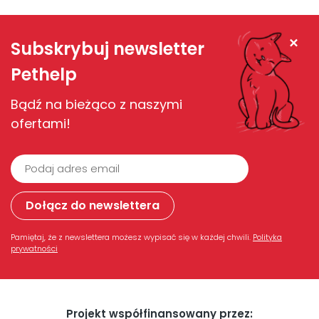
Zamknij
Subskrybuj newsletter
Pethelp
Bądź na bieżąco z naszymi
ofertami!
Pamiętaj, że z newslettera możesz wypisać się w każdej chwili.
Polityka
prywatności
Projekt współfinansowany przez: