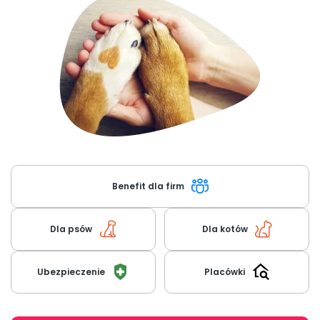
O nas
+48 790 277 277
EN
Benefit dla firm
Dla psów
Dla kotów
Ubezpieczenie
Placówki