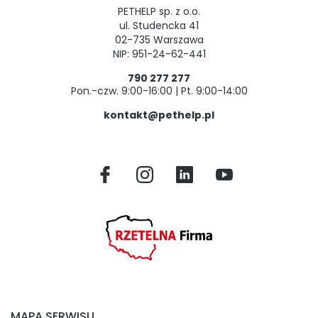
PETHELP sp. z o.o.
ul. Studencka 41
02-735 Warszawa
NIP: 951-24-62-441
790 277 277
Pon.-czw. 9:00-16:00 | Pt. 9:00-14:00
kontakt@pethelp.pl
MAPA SERWISU