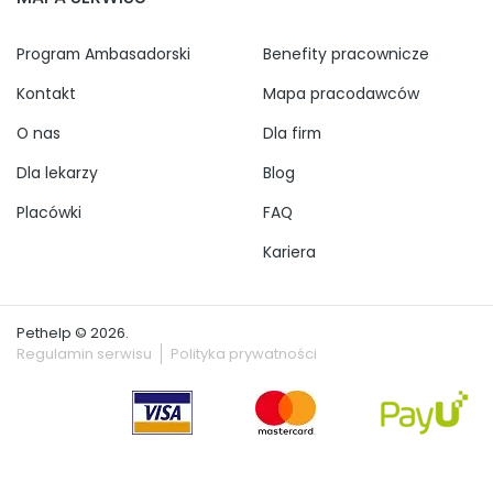
Program Ambasadorski
Benefity pracownicze
Kontakt
Mapa pracodawców
O nas
Dla firm
Dla lekarzy
Blog
Placówki
FAQ
Kariera
Pethelp © 2026.
Regulamin serwisu
Polityka prywatności