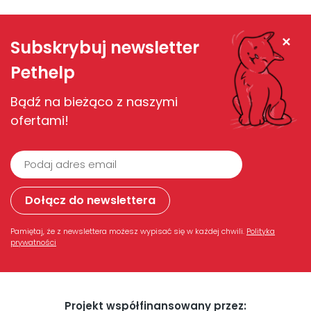
Zamknij
Subskrybuj newsletter
Pethelp
Bądź na bieżąco z naszymi
ofertami!
Pamiętaj, że z newslettera możesz wypisać się w każdej chwili.
Polityka
prywatności
Projekt współfinansowany przez: