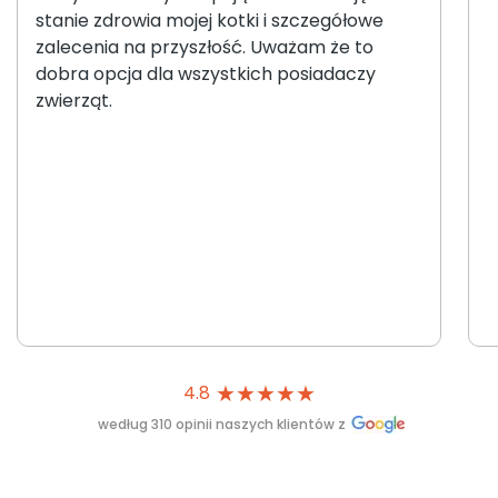
stanie zdrowia mojej kotki i szczegółowe
zalecenia na przyszłość. Uważam że to
dobra opcja dla wszystkich posiadaczy
zwierząt.
★
★
★
★
★
4.8
według 310 opinii naszych klientów z