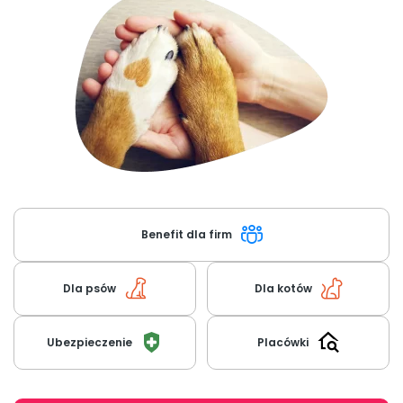
O nas
+48 790 277 277
EN
Benefit dla firm
Dla psów
Dla kotów
Ubezpieczenie
Placówki