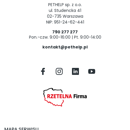
PETHELP sp. z o.o.
ul. Studencka 41
02-735 Warszawa
NIP: 951-24-62-441
790 277 277
Pon.-czw. 9:00-16:00 | Pt. 9:00-14:00
kontakt@pethelp.pl
MAPA SERWISU