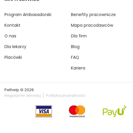
Program Ambasadorski
Benefity pracownicze
Kontakt
Mapa pracodawców
O nas
Dla firm
Dla lekarzy
Blog
Placówki
FAQ
Kariera
Pethelp © 2026.
Regulamin serwisu
Polityka prywatności