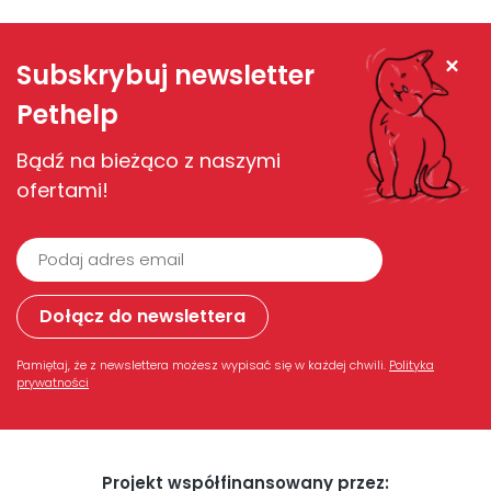
Zamknij
Subskrybuj newsletter
Pethelp
Bądź na bieżąco z naszymi
ofertami!
Pamiętaj, że z newslettera możesz wypisać się w każdej chwili.
Polityka
prywatności
Projekt współfinansowany przez: