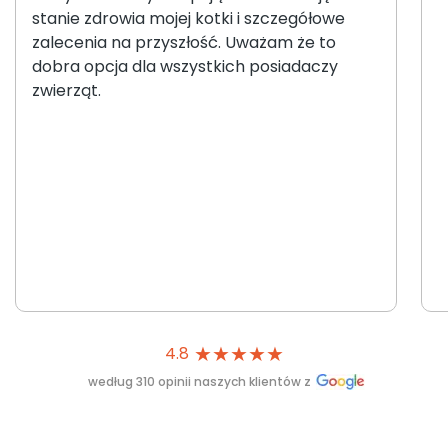
stanie zdrowia mojej kotki i szczegółowe
zalecenia na przyszłość. Uważam że to
dobra opcja dla wszystkich posiadaczy
zwierząt.
★
★
★
★
★
4.8
według 310 opinii naszych klientów z