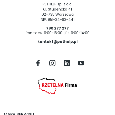
PETHELP sp. z o.o.
ul. Studencka 41
02-735 Warszawa
NIP: 951-24-62-441
790 277 277
Pon.-czw. 9:00-16:00 | Pt. 9:00-14:00
kontakt@pethelp.pl
MAPA SERWISU