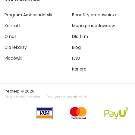
Program Ambasadorski
Benefity pracownicze
Kontakt
Mapa pracodawców
O nas
Dla firm
Dla lekarzy
Blog
Placówki
FAQ
Kariera
Pethelp © 2026.
Regulamin serwisu
Polityka prywatności