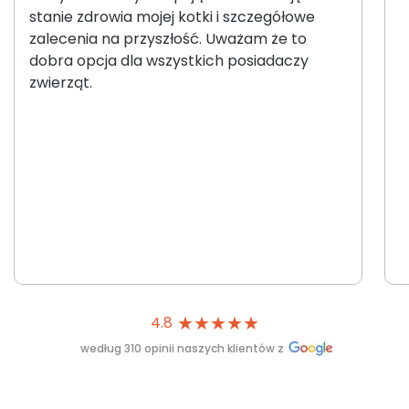
stanie zdrowia mojej kotki i szczegółowe
zalecenia na przyszłość. Uważam że to
dobra opcja dla wszystkich posiadaczy
zwierząt.
★
★
★
★
★
4.8
według 310 opinii naszych klientów z