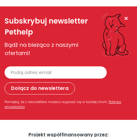
Zamknij
Subskrybuj newsletter
Pethelp
Bądź na bieżąco z naszymi
ofertami!
Pamiętaj, że z newslettera możesz wypisać się w każdej chwili.
Polityka
prywatności
Projekt współfinansowany przez: