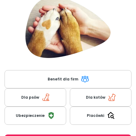
O nas
+48 790 277 277
EN
Benefit dla firm
Dla psów
Dla kotów
Ubezpieczenie
Placówki