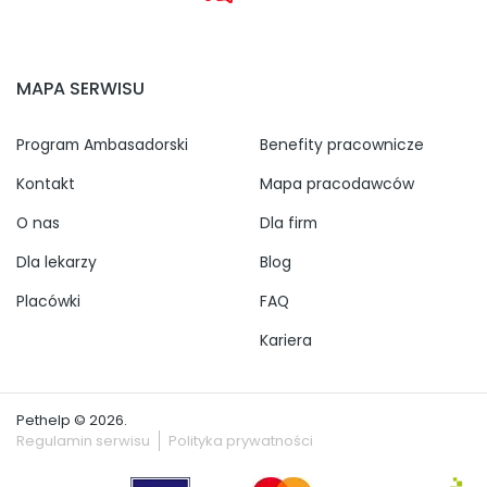
MAPA SERWISU
Program Ambasadorski
Benefity pracownicze
Kontakt
Mapa pracodawców
O nas
Dla firm
Dla lekarzy
Blog
Placówki
FAQ
Kariera
Pethelp © 2026.
Regulamin serwisu
Polityka prywatności