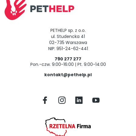
PETHELP sp. z o.o.
ul. Studencka 41
02-735 Warszawa
NIP: 951-24-62-441
790 277 277
Pon.-czw. 9:00-16:00 | Pt. 9:00-14:00
kontakt@pethelp.pl