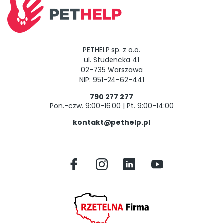
PETHELP sp. z o.o.
ul. Studencka 41
02-735 Warszawa
NIP: 951-24-62-441
790 277 277
Pon.-czw. 9:00-16:00 | Pt. 9:00-14:00
kontakt@pethelp.pl