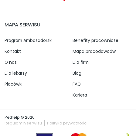
MAPA SERWISU
Program Ambasadorski
Benefity pracownicze
Kontakt
Mapa pracodawców
O nas
Dla firm
Dla lekarzy
Blog
Placówki
FAQ
Kariera
Pethelp © 2026.
Regulamin serwisu
Polityka prywatności