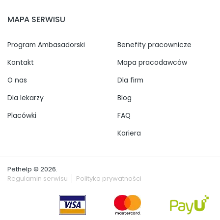
MAPA SERWISU
Program Ambasadorski
Benefity pracownicze
Kontakt
Mapa pracodawców
O nas
Dla firm
Dla lekarzy
Blog
Placówki
FAQ
Kariera
Pethelp © 2026.
Regulamin serwisu
Polityka prywatności