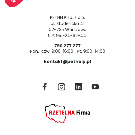
PETHELP sp. z o.o.
ul. Studencka 41
02-735 Warszawa
NIP: 951-24-62-441
790 277 277
Pon.-czw. 9:00-16:00 | Pt. 9:00-14:00
kontakt@pethelp.pl