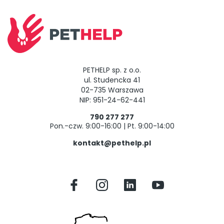
PETHELP sp. z o.o.
ul. Studencka 41
02-735 Warszawa
NIP: 951-24-62-441
790 277 277
Pon.-czw. 9:00-16:00 | Pt. 9:00-14:00
kontakt@pethelp.pl