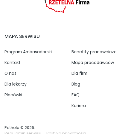
MAPA SERWISU
Program Ambasadorski
Benefity pracownicze
Kontakt
Mapa pracodawców
O nas
Dla firm
Dla lekarzy
Blog
Placówki
FAQ
Kariera
Pethelp © 2026.
Regulamin serwisu
Polityka prywatności