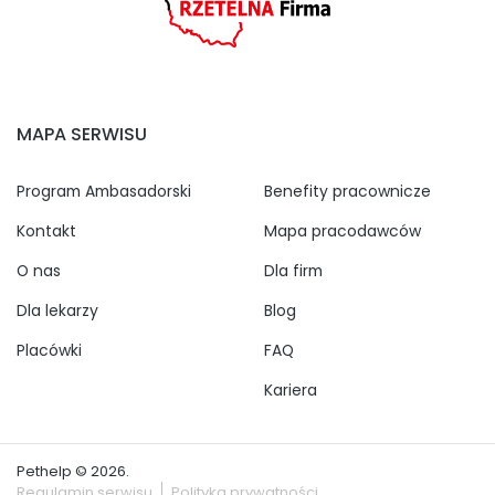
MAPA SERWISU
Program Ambasadorski
Benefity pracownicze
Kontakt
Mapa pracodawców
O nas
Dla firm
Dla lekarzy
Blog
Placówki
FAQ
Kariera
Pethelp © 2026.
Regulamin serwisu
Polityka prywatności