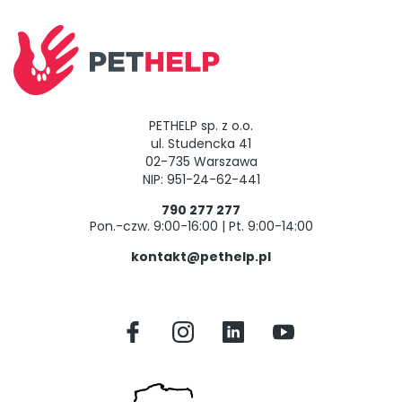
PETHELP sp. z o.o.
ul. Studencka 41
02-735 Warszawa
NIP: 951-24-62-441
790 277 277
Pon.-czw. 9:00-16:00 | Pt. 9:00-14:00
kontakt@pethelp.pl