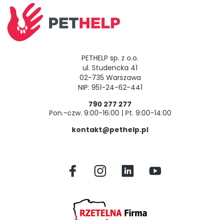
PETHELP sp. z o.o.
ul. Studencka 41
02-735 Warszawa
NIP: 951-24-62-441
790 277 277
Pon.-czw. 9:00-16:00 | Pt. 9:00-14:00
kontakt@pethelp.pl