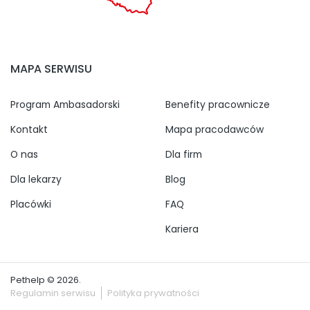
MAPA SERWISU
Program Ambasadorski
Benefity pracownicze
Kontakt
Mapa pracodawców
O nas
Dla firm
Dla lekarzy
Blog
Placówki
FAQ
Kariera
Pethelp © 2026.
Regulamin serwisu
Polityka prywatności