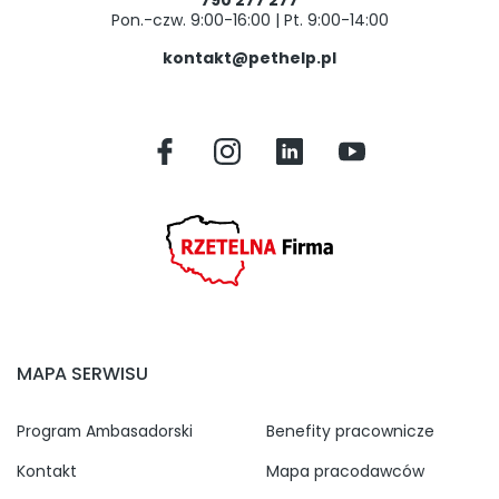
790 277 277
Pon.-czw. 9:00-16:00 | Pt. 9:00-14:00
kontakt@pethelp.pl
MAPA SERWISU
Program Ambasadorski
Benefity pracownicze
Kontakt
Mapa pracodawców