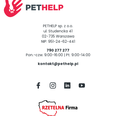
PETHELP sp. z o.o.
ul. Studencka 41
02-735 Warszawa
NIP: 951-24-62-441
790 277 277
Pon.-czw. 9:00-16:00 | Pt. 9:00-14:00
kontakt@pethelp.pl