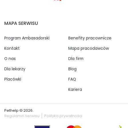
MAPA SERWISU
Program Ambasadorski
Benefity pracownicze
Kontakt
Mapa pracodawców
O nas
Dla firm
Dla lekarzy
Blog
Placówki
FAQ
Kariera
Pethelp © 2026.
Regulamin serwisu
Polityka prywatności